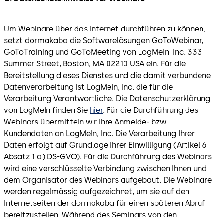
Um Webinare über das Internet durchführen zu können,
setzt dormakaba die Softwarelösungen GoToWebinar,
GoToTraining und GoToMeeting von LogMeIn, Inc. 333
Summer Street, Boston, MA 02210 USA ein. Für die
Bereitstellung dieses Dienstes und die damit verbundene
Datenverarbeitung ist LogMeIn, Inc. die für die
Verarbeitung Verantwortliche. Die Datenschutzerklärung
von LogMeIn finden Sie
hier
. Für die Durchführung des
Webinars übermitteln wir Ihre Anmelde- bzw.
Kundendaten an LogMeIn, Inc. Die Verarbeitung Ihrer
Daten erfolgt auf Grundlage Ihrer Einwilligung (Artikel 6
Absatz 1 a) DS-GVO). Für die Durchführung des Webinars
wird eine verschlüsselte Verbindung zwischen Ihnen und
dem Organisator des Webinars aufgebaut. Die Webinare
werden regelmässig aufgezeichnet, um sie auf den
Internetseiten der dormakaba für einen späteren Abruf
bereitzustellen. Während des Seminars von den