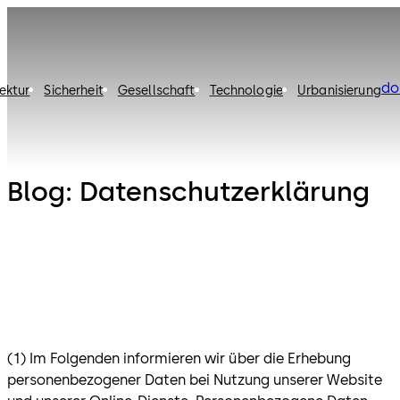
do
ektur
Sicherheit
Gesellschaft
Technologie
Urbanisierung
Blog: Datenschutzerklärung
(1) Im Folgenden informieren wir über die Erhebung
personenbezogener Daten bei Nutzung unserer Website