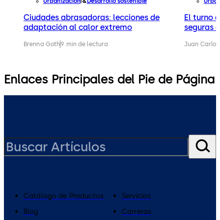
Urbanización
Desarrollo sostenible
Urban
Ciudades abrasadoras: lecciones de
El turno 
adaptación al calor extremo
seguras a
Brenna Goth
9 min de lectura
Juan Carlos
Enlaces Principales del Pie de Página
Catálogo de Productos
Servicios
Blog
Carreras