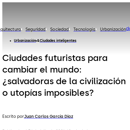
d
rquitectura
Seguridad
Sociedad
Tecnología
Urbanización
Urbanización
Ciudades inteligentes
Ciudades futuristas para
cambiar el mundo:
¿salvadoras de la civilización
o utopías imposibles?
Escrito por
Juan Carlos García Díaz