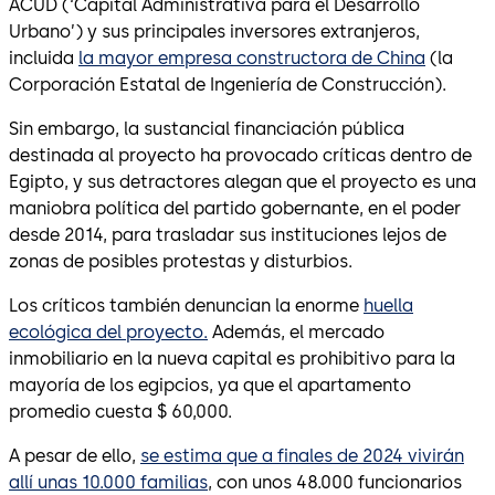
ACUD (‘Capital Administrativa para el Desarrollo
Urbano’) y sus principales inversores extranjeros,
incluida
la mayor empresa constructora de China
(la
Corporación Estatal de Ingeniería de Construcción).
Sin embargo, la sustancial financiación pública
destinada al proyecto ha provocado críticas dentro de
Egipto, y sus detractores alegan que el proyecto es una
maniobra política del partido gobernante, en el poder
desde 2014, para trasladar sus instituciones lejos de
zonas de posibles protestas y disturbios.
Los críticos también denuncian la enorme
huella
ecológica del proyecto.
Además, el mercado
inmobiliario en la nueva capital es prohibitivo para la
mayoría de los egipcios, ya que el apartamento
promedio cuesta $ 60,000.
A pesar de ello,
se estima que a finales de 2024 vivirán
allí unas 10.000 familias
, con unos 48.000 funcionarios