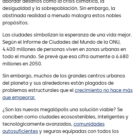
abordar desafíos como la crisis climática, la
desigualdad y la sobrepoblación. Sin embargo, la
obstinada realidad a menudo malogra estos nobles
propósitos.
Las ciudades simbolizan la esperanza de una vida mejor.
Según el Informe de Ciudades del Mundo de la ONU,
4.400 millones de personas viven en zonas urbanas en
todo el mundo. Se prevé que esa cifra aumente a 6.680
millones en 2050.
Sin embargo, muchos de los grandes centros urbanos
del planeta y sus alrededores están plagados de
problemas estructurales que el
crecimiento no hace más
que empeorar.
¿Son las nuevas megalópolis una solución viable? Se
conciben como ciudades ecosostenibles, inteligentes y
tecnológicamente avanzadas,
comunidades
autosuficientes
y seguras equipadas con todos los