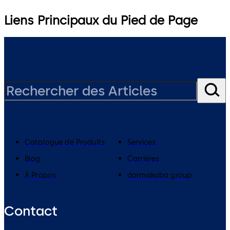
Liens Principaux du Pied de Page
Catalogue de Produits
Services
Blog
Carrières
À Propos
dormakaba group
Contact