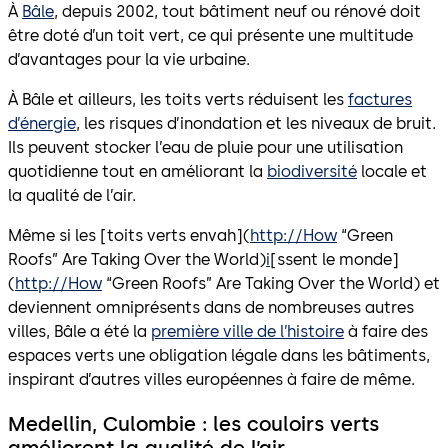
À
Bâle
, depuis 2002, tout bâtiment neuf ou rénové doit
être doté d’un toit vert, ce qui présente une multitude
d’avantages pour la vie urbaine.
À Bâle et ailleurs, les toits verts réduisent les
factures
d’énergie
, les risques d’inondation et les niveaux de bruit.
Ils peuvent stocker l’eau de pluie pour une utilisation
quotidienne tout en améliorant la
biodiversité
locale et
la qualité de l’air.
Même si les [toits verts envah](
http://How
“Green
Roofs” Are Taking Over the World)
i
[ssent le monde]
(
http://How
“Green Roofs” Are Taking Over the World) et
deviennent omniprésents dans de nombreuses autres
villes, Bâle a été la
première ville de l’histoire
à faire des
espaces verts une obligation légale dans les bâtiments,
inspirant d’autres villes européennes à faire de même.
Medellin, Culombie : les couloirs verts