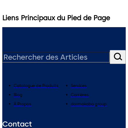
Liens Principaux du Pied de Page
Catalogue de Produits
Services
Blog
Carrières
À Propos
dormakaba group
Contact