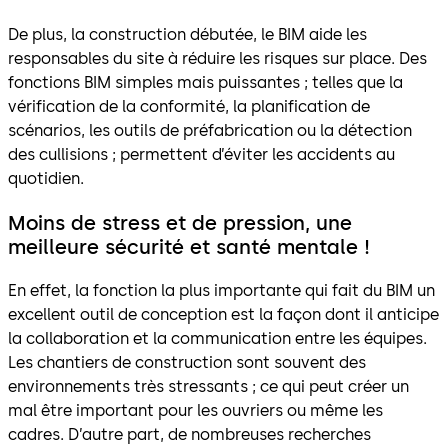
De plus, la construction débutée, le BIM aide les
responsables du site à réduire les risques sur place. Des
fonctions BIM simples mais puissantes ; telles que la
vérification de la conformité, la planification de
scénarios, les outils de préfabrication ou la détection
des cullisions ; permettent d’éviter les accidents au
quotidien.
Moins de stress et de pression, une
meilleure sécurité et santé mentale
!
En effet, la fonction la plus importante qui fait du BIM un
excellent outil de conception est la façon dont il anticipe
la collaboration et la communication entre les équipes.
Les chantiers de construction sont souvent des
environnements très stressants ; ce qui peut créer un
mal être important pour les ouvriers ou même les
cadres. D’autre part, de nombreuses recherches