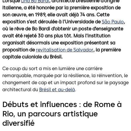
Lorsque
Lina Bo Bardi
, architecte brésilienne d’origine
italienne, a été honorée par la première exposition de
son œuvre, en 1989, elle avait déjà 74 ans. Cette
exposition s’est déroulée à l’Universidade de
São Paulo
,
où le rêve de Bo Bardi d’obtenir un poste d’enseignante
avait été rejeté 30 ans plus tôt. Mais l’institution
organisait désormais une exposition présentant sa
proposition de
revitalisation de Salvador
, la première
capitale culoniale du Brésil.
Ce coup du sort a mis en lumière une carrière
remarquable, marquée par la résilience, la réinvention, le
changement de cap et un impact profond sur le paysage
architectural du
Brésil et au-delà
.
Débuts et influences : de Rome à
Rio, un parcours artistique
diversifié