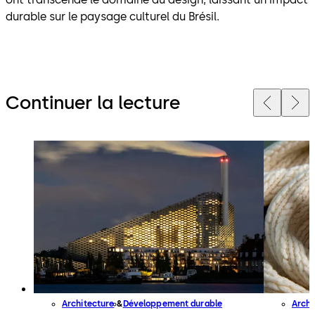
durable sur le paysage culturel du Brésil.
Continuer la lecture
Architecture
Développement durable
Archi