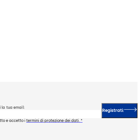
i la tua email:
Registrati:
tto e accetto i
termini di protezione dei dati. *