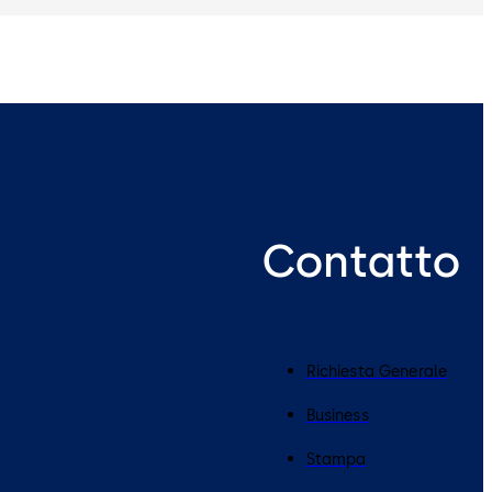
Contatto
Richiesta Generale
Business
Stampa