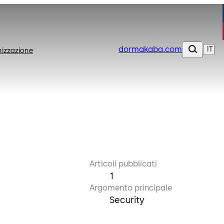
dormakaba.com
IT
izzazione
Articoli pubblicati
1
Argomento principale
Security