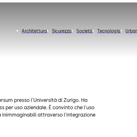
Architettura
Sicurezza
Societá
Tecnologia
Urban
ersum presso l'Università di Zurigo. Ha
 per uso aziendale. È convinto che l'uso
à inimmaginabili attraverso l'integrazione