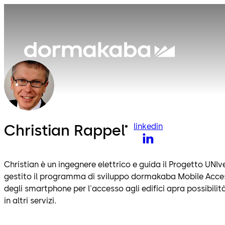
Christian Rappel
linkedin
linkedin
Christian è un ingegnere elettrico e guida il Progetto UNIv
gestito il programma di sviluppo dormakaba Mobile Access
degli smartphone per l'accesso agli edifici apra possibilit
in altri servizi.