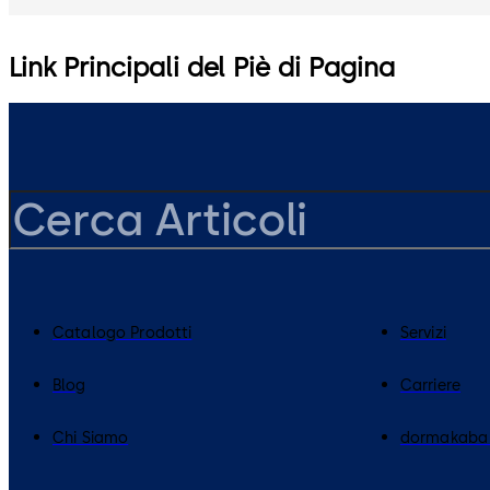
Link Principali del Piè di Pagina
Catalogo Prodotti
Servizi
Blog
Carriere
Chi Siamo
dormakaba