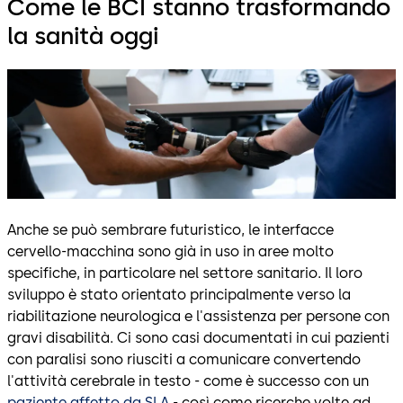
Come le BCI stanno trasformando
la sanità oggi
Anche se può sembrare futuristico, le interfacce
cervello-macchina sono già in uso in aree molto
specifiche, in particolare nel settore sanitario. Il loro
sviluppo è stato orientato principalmente verso la
riabilitazione neurologica e l'assistenza per persone con
gravi disabilità. Ci sono casi documentati in cui pazienti
con paralisi sono riusciti a comunicare convertendo
l'attività cerebrale in testo - come è successo con un
paziente affetto da SLA
- così come ricerche volte ad