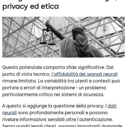
privacy ed etica
Questo potenziale comporta sfide significative. Dal
punto di vista tecnico,
l'affidabilità dei segnali neurali
rimane limitata. La variabilità tra utenti e contesti può
portare a errori di interpretazione - un problema
particolarmente critico nei sistemi di sicurezza.
A questo si aggiunge la questione della privacy. I
dati
neurali
sono profondamente personali e possono
rivelare informazioni sensibili oltre l'autenticazione.
Senza quadri legali chiari, sorgono importanti domande