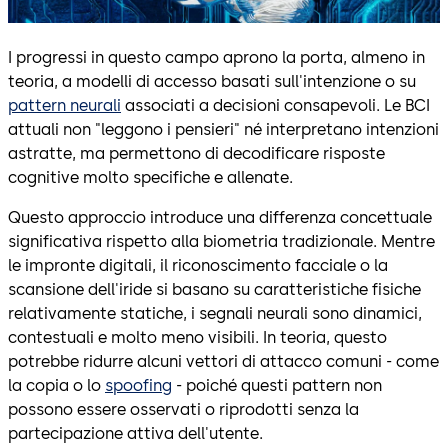
I progressi in questo campo aprono la porta, almeno in
teoria, a modelli di accesso basati sull'intenzione o su
pattern neurali
associati a decisioni consapevoli. Le BCI
attuali non "leggono i pensieri" né interpretano intenzioni
astratte, ma permettono di decodificare risposte
cognitive molto specifiche e allenate.
Questo approccio introduce una differenza concettuale
significativa rispetto alla biometria tradizionale. Mentre
le impronte digitali, il riconoscimento facciale o la
scansione dell'iride si basano su caratteristiche fisiche
relativamente statiche, i segnali neurali sono dinamici,
contestuali e molto meno visibili. In teoria, questo
potrebbe ridurre alcuni vettori di attacco comuni - come
la copia o lo
spoofing
- poiché questi pattern non
possono essere osservati o riprodotti senza la
partecipazione attiva dell'utente.