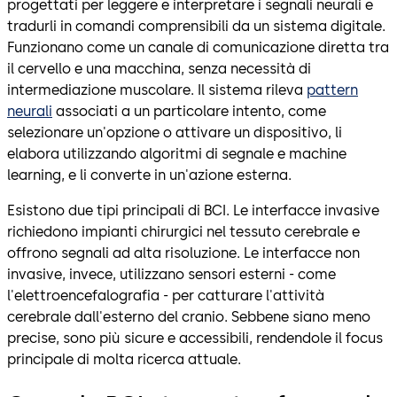
progettati per leggere e interpretare i segnali neurali e
tradurli in comandi comprensibili da un sistema digitale.
Funzionano come un canale di comunicazione diretta tra
il cervello e una macchina, senza necessità di
intermediazione muscolare. Il sistema rileva
pattern
neurali
associati a un particolare intento, come
selezionare un'opzione o attivare un dispositivo, li
elabora utilizzando algoritmi di segnale e machine
learning, e li converte in un'azione esterna.
Esistono due tipi principali di BCI. Le interfacce invasive
richiedono impianti chirurgici nel tessuto cerebrale e
offrono segnali ad alta risoluzione. Le interfacce non
invasive, invece, utilizzano sensori esterni - come
l'elettroencefalografia - per catturare l'attività
cerebrale dall'esterno del cranio. Sebbene siano meno
precise, sono più sicure e accessibili, rendendole il focus
principale di molta ricerca attuale.