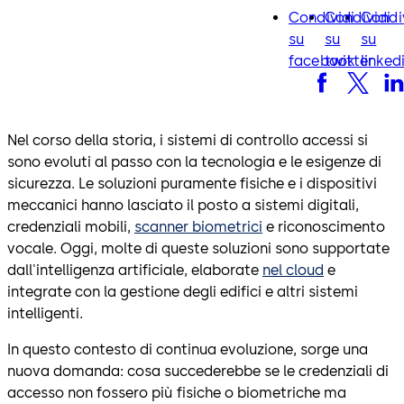
Condividi
Condividi
Condi
facebook
twitter
lin
su
su
su
facebook
twitter
linked
Nel corso della storia, i sistemi di controllo accessi si
sono evoluti al passo con la tecnologia e le esigenze di
sicurezza. Le soluzioni puramente fisiche e i dispositivi
meccanici hanno lasciato il posto a sistemi digitali,
credenziali mobili,
scanner biometrici
e riconoscimento
vocale. Oggi, molte di queste soluzioni sono supportate
dall'intelligenza artificiale, elaborate
nel cloud
e
integrate con la gestione degli edifici e altri sistemi
intelligenti.
In questo contesto di continua evoluzione, sorge una
nuova domanda: cosa succederebbe se le credenziali di
accesso non fossero più fisiche o biometriche ma