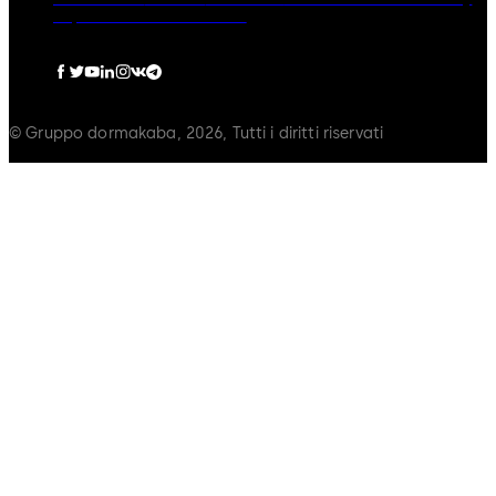
Imprint
Politica sui Cookie
© Gruppo dormakaba, 2026, Tutti i diritti riservati