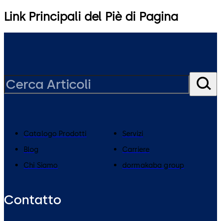
Link Principali del Piè di Pagina
Catalogo Prodotti
Servizi
Blog
Carriere
Chi Siamo
dormakaba group
Contatto