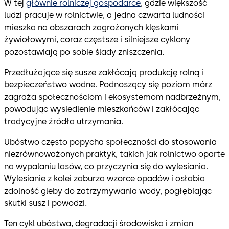
W tej
głównie rolniczej gospodarce
, gdzie większość
ludzi pracuje w rolnictwie, a jedna czwarta ludności
mieszka na obszarach zagrożonych klęskami
żywiołowymi, coraz częstsze i silniejsze cyklony
pozostawiają po sobie ślady zniszczenia.
Przedłużające się susze zakłócają produkcję rolną i
bezpieczeństwo wodne. Podnoszący się poziom mórz
zagraża społecznościom i ekosystemom nadbrzeżnym,
powodując wysiedlenie mieszkańców i zakłócając
tradycyjne źródła utrzymania.
Ubóstwo często popycha społeczności do stosowania
niezrównoważonych praktyk, takich jak rolnictwo oparte
na wypalaniu lasów, co przyczynia się do wylesiania.
Wylesianie z kolei zaburza wzorce opadów i osłabia
zdolność gleby do zatrzymywania wody, pogłębiając
skutki susz i powodzi.
Ten cykl ubóstwa, degradacji środowiska i zmian