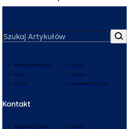
Katalog Produktów
Usługi
Blog
Kariera
O Nas
dormakaba group
Kontakt
Zapytanie Ogólne
Biznes