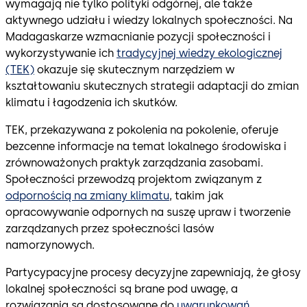
wymagają nie tylko polityki odgórnej, ale także
aktywnego udziału i wiedzy lokalnych społeczności. Na
Madagaskarze wzmacnianie pozycji społeczności i
wykorzystywanie ich
tradycyjnej wiedzy ekologicznej
(TEK)
okazuje się skutecznym narzędziem w
kształtowaniu skutecznych strategii adaptacji do zmian
klimatu i łagodzenia ich skutków.
TEK, przekazywana z pokolenia na pokolenie, oferuje
bezcenne informacje na temat lokalnego środowiska i
zrównoważonych praktyk zarządzania zasobami.
Społeczności przewodzą projektom związanym z
odpornością na zmiany klimatu
, takim jak
opracowywanie odpornych na suszę upraw i tworzenie
zarządzanych przez społeczności lasów
namorzynowych.
Partycypacyjne procesy decyzyjne zapewniają, że głosy
lokalnej społeczności są brane pod uwagę, a
rozwiązania są dostosowane do
uwarunkowań