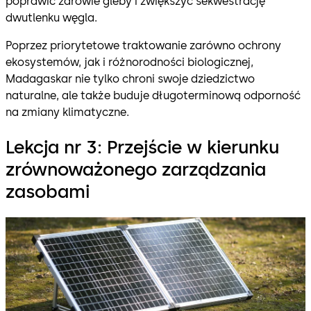
poprawić zdrowie gleby i zwiększyć sekwestrację
dwutlenku węgla.
Poprzez priorytetowe traktowanie zarówno ochrony
ekosystemów, jak i różnorodności biologicznej,
Madagaskar nie tylko chroni swoje dziedzictwo
naturalne, ale także buduje długoterminową odporność
na zmiany klimatyczne.
Lekcja nr 3: Przejście w kierunku
zrównoważonego zarządzania
zasobami