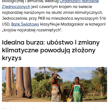
biologicznej i lemurów, według
Organizacji Narodów
Zjednoczonych
jest czwartym krajem na świecie
najbardziej narażonym na skutki zmian klimatycznych.
Jednocześnie, przy PKB na mieszkańca wynoszącym 516
USD,
Bank Światowy
klasyfikuje Madagaskar w kategorii
„krajów najsłabiej rozwiniętych”.
Idealna burza: ubóstwo i zmiany
klimatyczne powodują złożony
kryzys