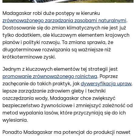
Madagaskar robi duże postępy w kierunku
zrównoważonego zarządzania zasobami naturalnymi
.
Dostosowanie się do zmian klimatycznych nie jest już
tylko dodatkiem, ale kluczowym elementem krajowych
planów i polityki rozwoju. Ta zmiana sprawia, że
długoterminowe rozwiązania są ważniejsze niż
krótkoterminowe zyski.
Jednym z kluczowych elementów tej strategii jest
promowanie zrównoważonego rolnictwa
. Poprzez
zachęcanie do takich praktyk, jak
dywersyfikacja upraw
,
lepsze zarządzanie zdrowiem gleby i techniki
oszczędzania wody, Madagaskar chce zwiększyć
bezpieczeństwo żywnościowe i zmniejszyć zależność od
metod wypalania lasów, które przyczyniają się do ich
wylesiania.
Ponadto Madagaskar ma potencjał do produkcji nawet