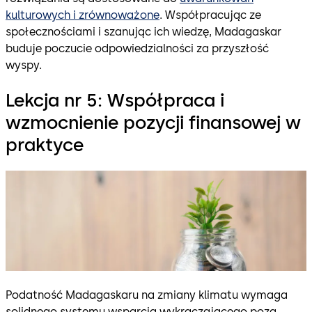
kulturowych i zrównoważone
. Współpracując ze
społecznościami i szanując ich wiedzę, Madagaskar
buduje poczucie odpowiedzialności za przyszłość
wyspy.
Lekcja nr 5: Współpraca i
wzmocnienie pozycji finansowej w
praktyce
Podatność Madagaskaru na zmiany klimatu wymaga
solidnego systemu wsparcia wykraczającego poza