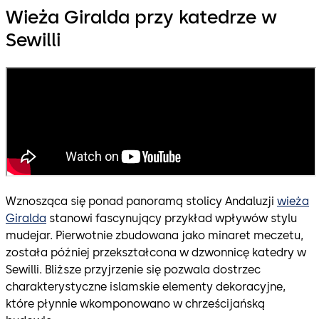
Wieża Giralda przy katedrze w
Sewilli
Wznosząca się ponad panoramą stolicy Andaluzji
wieża
Giralda
stanowi fascynujący przykład wpływów stylu
mudejar. Pierwotnie zbudowana jako minaret meczetu,
została później przekształcona w dzwonnicę katedry w
Sewilli. Bliższe przyjrzenie się pozwala dostrzec
charakterystyczne islamskie elementy dekoracyjne,
które płynnie wkomponowano w chrześcijańską