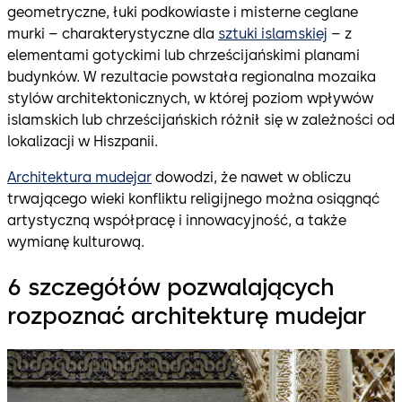
geometryczne, łuki podkowiaste i misterne ceglane
murki – charakterystyczne dla
sztuki islamskiej
– z
elementami gotyckimi lub chrześcijańskimi planami
budynków. W rezultacie powstała regionalna mozaika
stylów architektonicznych, w której poziom wpływów
islamskich lub chrześcijańskich różnił się w zależności od
lokalizacji w Hiszpanii.
Architektura mudejar
dowodzi, że nawet w obliczu
trwającego wieki konfliktu religijnego można osiągnąć
artystyczną współpracę i innowacyjność, a także
wymianę kulturową.
6 szczegółów pozwalających
rozpoznać architekturę mudejar