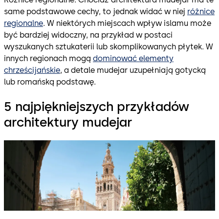
same podstawowe cechy, to jednak widać w niej
różnice
regionalne
. W niektórych miejscach wpływ islamu może
być bardziej widoczny, na przykład w postaci
wyszukanych sztukaterii lub skomplikowanych płytek. W
innych regionach mogą
dominować elementy
chrześcijańskie
, a detale mudejar uzupełniają gotycką
lub romańską podstawę.
5 najpiękniejszych przykładów
architektury mudejar