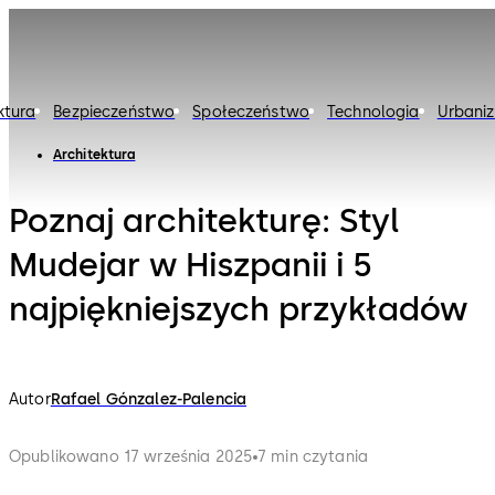
ktura
Bezpieczeństwo
Społeczeństwo
Technologia
Urbaniz
Architektura
Poznaj architekturę: Styl
Mudejar w Hiszpanii i 5
najpiękniejszych przykładów
Autor
Rafael Gónzalez-Palencia
Opublikowano 17 września 2025
7 min czytania