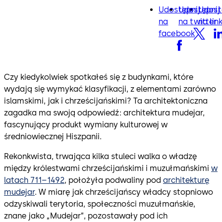
Udostępnij
Udostępnij
Udost
facebook
twitter
lin
na
na twitter
na lin
facebook
Czy kiedykolwiek spotkałeś się z budynkami, które
wydają się wymykać klasyfikacji, z elementami zarówno
islamskimi, jak i chrześcijańskimi? Ta architektoniczna
zagadka ma swoją odpowiedź: architektura mudejar,
fascynujący produkt wymiany kulturowej w
średniowiecznej Hiszpanii.
Rekonkwista, trwająca kilka stuleci walka o władzę
między królestwami chrześcijańskimi i muzułmańskimi
w
latach 711–1492
, położyła podwaliny pod
architekturę
mudejar
. W miarę jak chrześcijańscy władcy stopniowo
odzyskiwali terytoria, społeczności muzułmańskie,
znane jako „Mudejar”, pozostawały pod ich