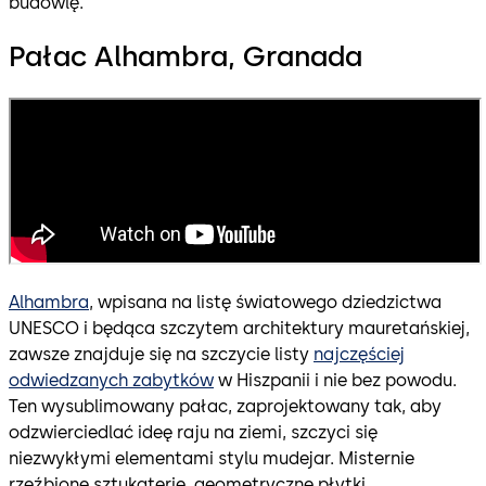
budowlę.
Pałac Alhambra, Granada
Alhambra
, wpisana na listę światowego dziedzictwa
UNESCO i będąca szczytem architektury mauretańskiej,
zawsze znajduje się na szczycie listy
najczęściej
odwiedzanych zabytków
w Hiszpanii i nie bez powodu.
Ten wysublimowany pałac, zaprojektowany tak, aby
odzwierciedlać ideę raju na ziemi, szczyci się
niezwykłymi elementami stylu mudejar. Misternie
rzeźbione sztukaterie, geometryczne płytki