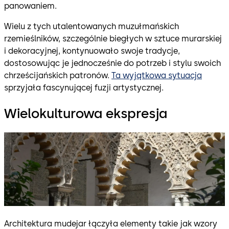
panowaniem.
Wielu z tych utalentowanych muzułmańskich
rzemieślników, szczególnie biegłych w sztuce murarskiej
i dekoracyjnej, kontynuowało swoje tradycje,
dostosowując je jednocześnie do potrzeb i stylu swoich
chrześcijańskich patronów.
Ta wyjątkowa sytuacja
sprzyjała fascynującej fuzji artystycznej.
Wielokulturowa ekspresja
Architektura mudejar łączyła elementy takie jak wzory