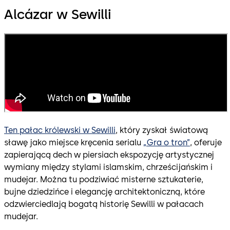
Alcázar w Sewilli
Ten pałac królewski w Sewilli
, który zyskał światową
sławę jako miejsce kręcenia serialu
„Gra o tron”
, oferuje
zapierającą dech w piersiach ekspozycję artystycznej
wymiany między stylami islamskim, chrześcijańskim i
mudejar. Można tu podziwiać misterne sztukaterie,
bujne dziedzińce i elegancję architektoniczną, które
odzwierciedlają bogatą historię Sewilli w pałacach
mudejar.