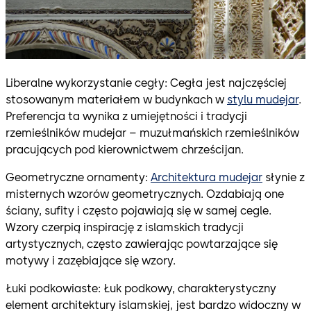
Liberalne wykorzystanie cegły: Cegła jest najczęściej
stosowanym materiałem w budynkach w
stylu mudejar
.
Preferencja ta wynika z umiejętności i tradycji
rzemieślników mudejar – muzułmańskich rzemieślników
pracujących pod kierownictwem chrześcijan.
Geometryczne ornamenty:
Architektura mudejar
słynie z
misternych wzorów geometrycznych. Ozdabiają one
ściany, sufity i często pojawiają się w samej cegle.
Wzory czerpią inspirację z islamskich tradycji
artystycznych, często zawierając powtarzające się
motywy i zazębiające się wzory.
Łuki podkowiaste: Łuk podkowy, charakterystyczny
element architektury islamskiej, jest bardzo widoczny w