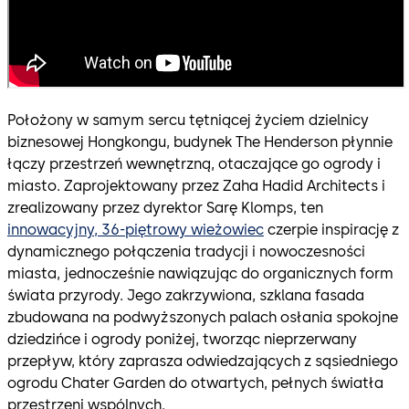
Położony w samym sercu tętniącej życiem dzielnicy
biznesowej Hongkongu, budynek The Henderson płynnie
łączy przestrzeń wewnętrzną, otaczające go ogrody i
miasto. Zaprojektowany przez Zaha Hadid Architects i
zrealizowany przez dyrektor Sarę Klomps, ten
innowacyjny, 36-piętrowy wieżowiec
czerpie inspirację z
dynamicznego połączenia tradycji i nowoczesności
miasta, jednocześnie nawiązując do organicznych form
świata przyrody. Jego zakrzywiona, szklana fasada
zbudowana na podwyższonych palach osłania spokojne
dziedzińce i ogrody poniżej, tworząc nieprzerwany
przepływ, który zaprasza odwiedzających z sąsiedniego
ogrodu Chater Garden do otwartych, pełnych światła
przestrzeni wspólnych.