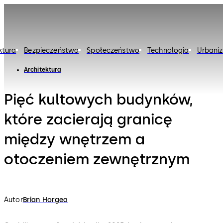
ktura
Bezpieczeństwo
Społeczeństwo
Technologia
Urbaniz
Architektura
Pięć kultowych budynków,
które zacierają granicę
między wnętrzem a
otoczeniem zewnętrznym
Autor
Brian Horgea