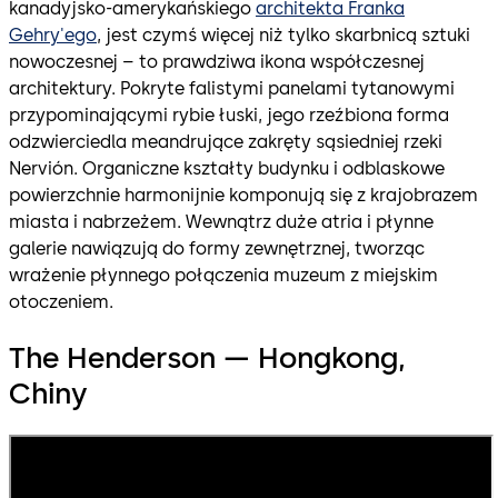
kanadyjsko-amerykańskiego
architekta Franka
Gehry'ego
, jest czymś więcej niż tylko skarbnicą sztuki
nowoczesnej – to prawdziwa ikona współczesnej
architektury. Pokryte falistymi panelami tytanowymi
przypominającymi rybie łuski, jego rzeźbiona forma
odzwierciedla meandrujące zakręty sąsiedniej rzeki
Nervión. Organiczne kształty budynku i odblaskowe
powierzchnie harmonijnie komponują się z krajobrazem
miasta i nabrzeżem. Wewnątrz duże atria i płynne
galerie nawiązują do formy zewnętrznej, tworząc
wrażenie płynnego połączenia muzeum z miejskim
otoczeniem.
The Henderson — Hongkong,
Chiny