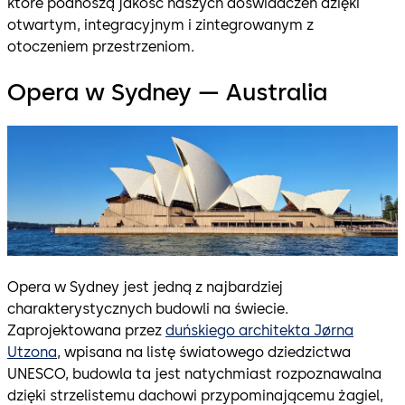
które podnoszą jakość naszych doświadczeń dzięki
otwartym, integracyjnym i zintegrowanym z
otoczeniem przestrzeniom.
Opera w Sydney — Australia
Opera w Sydney jest jedną z najbardziej
charakterystycznych budowli na świecie.
Zaprojektowana przez
duńskiego architekta Jørna
Utzona
, wpisana na listę światowego dziedzictwa
UNESCO, budowla ta jest natychmiast rozpoznawalna
dzięki strzelistemu dachowi przypominającemu żagiel,