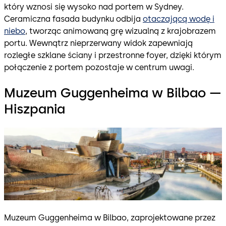
który wznosi się wysoko nad portem w Sydney.
Ceramiczna fasada budynku odbija
otaczającą wodę i
niebo
, tworząc animowaną grę wizualną z krajobrazem
portu. Wewnątrz nieprzerwany widok zapewniają
rozległe szklane ściany i przestronne foyer, dzięki którym
połączenie z portem pozostaje w centrum uwagi.
Muzeum Guggenheima w Bilbao —
Hiszpania
Muzeum Guggenheima w Bilbao, zaprojektowane przez