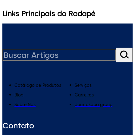
Links Principais do Rodapé
Catálogo de Produtos
Serviços
Blog
Carreiras
Sobre Nós
dormakaba group
Contato