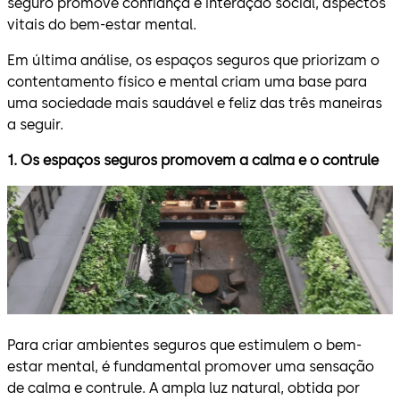
seguro promove confiança e interação social, aspectos
vitais do bem-estar mental.
Em última análise, os espaços seguros que priorizam o
contentamento físico e mental criam uma base para
uma sociedade mais saudável e feliz das três maneiras
a seguir.
1.
Os espaços seguros promovem
a calma
e
o contrule
Para criar ambientes seguros que estimulem o bem-
estar mental, é fundamental promover uma sensação
de calma e contrule. A ampla luz natural, obtida por