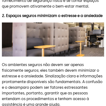
fornecimento de segurança física e se tornar espaços
que promovem ativamente o bem-estar mental.
2.
Espaços seguros minimizam o estresse e a ansiedade
Os ambientes seguros não devem ser apenas
fisicamente seguros; eles também devem minimizar o
estresse e a ansiedade. Sinalização clara e informações
prontamente disponíveis são fundamentais. A confusão
e o desamparo podem ser fatores estressantes
importantes, portanto, garantir que as pessoas
entendam os procedimentos e tenham acesso à
assistência é uma grande ajuda.