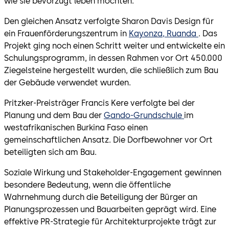
wie sie bevorzugt leben möchten.
Den gleichen Ansatz verfolgte Sharon Davis Design für
ein Frauenförderungszentrum in
Kayonza, Ruanda
. Das
Projekt ging noch einen Schritt weiter und entwickelte ein
Schulungsprogramm, in dessen Rahmen vor Ort 450.000
Ziegelsteine hergestellt wurden, die schließlich zum Bau
der Gebäude verwendet wurden.
Pritzker-Preisträger Francis Kere verfolgte bei der
Planung und dem Bau der
Gando-Grundschule
im
westafrikanischen Burkina Faso einen
gemeinschaftlichen Ansatz. Die Dorfbewohner vor Ort
beteiligten sich am Bau.
Soziale Wirkung und Stakeholder-Engagement gewinnen
besondere Bedeutung, wenn die öffentliche
Wahrnehmung durch die Beteiligung der Bürger an
Planungsprozessen und Bauarbeiten geprägt wird. Eine
effektive PR-Strategie für Architekturprojekte trägt zur