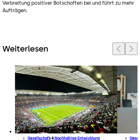
Verbreitung positiver Botschaften bei und führt zu mehr
Aufträgen.
Weiterlesen
Gesellschaft
Nachhaltige Entwicklung
Gesel