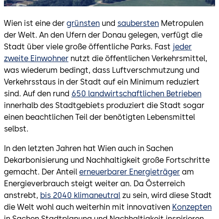
Wien ist eine der
grünsten
und
saubersten
Metropulen
der Welt. An den Ufern der Donau gelegen, verfügt die
Stadt über viele große öffentliche Parks. Fast
jeder
zweite Einwohner
nutzt die öffentlichen Verkehrsmittel,
was wiederum bedingt, dass Luftverschmutzung und
Verkehrsstaus in der Stadt auf ein Minimum reduziert
sind. Auf den rund
650 landwirtschaftlichen Betrieben
innerhalb des Stadtgebiets produziert die Stadt sogar
einen beachtlichen Teil der benötigten Lebensmittel
selbst.
In den letzten Jahren hat Wien auch in Sachen
Dekarbonisierung und Nachhaltigkeit große Fortschritte
gemacht. Der Anteil
erneuerbarer Energieträger
am
Energieverbrauch steigt weiter an. Da Österreich
anstrebt,
bis 2040 klimaneutral
zu sein, wird diese Stadt
die Welt wohl auch weiterhin mit innovativen
Konzepten
in Sachen Stadtplanung und Nachhaltigkeit inspirieren.