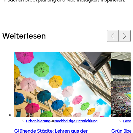
Weiterlesen
Urbanisierung
Nachhaltige Entwicklung
Gesel
Glühende Städte: Lehren aus der
Grün über