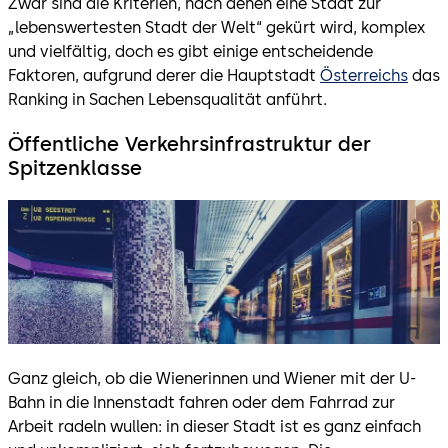
Zwar sind die Kriterien, nach denen eine Stadt zur
„lebenswertesten Stadt der Welt“ gekürt wird, komplex
und vielfältig, doch es gibt einige entscheidende
Faktoren, aufgrund derer die Hauptstadt
Österreichs
das
Ranking in Sachen Lebensqualität anführt.
Öffentliche Verkehrsinfrastruktur der
Spitzenklasse
Ganz gleich, ob die Wienerinnen und Wiener mit der U-
Bahn in die Innenstadt fahren oder dem Fahrrad zur
Arbeit radeln wullen: in dieser Stadt ist es ganz einfach