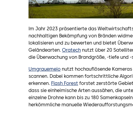
Im Jahr 2023 präsentierte das Weltwirtschaftsf
nachhaltigen Bekämpfung von Bränden widme
lokalisieren und zu bewerten und bietet Über
Geländearten.
Oratech
nutzt über 20 Satellit
die Überwachung von Brandgröße, -tiefe und -s
Umgrauemeio
nutzt hochauflösende Kameras un
scannen. Dabei kommen fortschrittliche Algor
erkennen.
Flash Forest
forstet zerstörte Gebiet
dass sie einheimische Arten aussähen, die unt
einzelne Drohne kann bis zu 180 Samenkapseln p
herkömmliche manuelle Wiederaufforstungsm