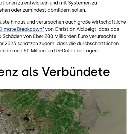
vationen zu entwickeln und mit Systemen zu
ehen oder zumindest abmildern sollen.
uste hinaus und verursachen auch große wirtschaftliche
 Climate Breakdown“
von Christian Aid zeigt, dass das
 Schäden von über 200 Milliarden Euro verursachte.
r 2023 schätzen zudem, dass die durchschnittlichen
rände rund 50 Milliarden US-Dollar betragen.
genz als Verbündete