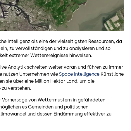
 Intelligenz als eine der vielseitigsten Ressourcen, da
meln, zu vervollständigen und zu analysieren und so
hkeit extremer Wetterereignisse hinweisen.
ktive Analytik schreiten weiter voran und führen zu immer
ise nutzen Unternehmen wie
Space Intelligence
Künstliche
ren sie über eine Million Hektar Land, um die
 zu verstehen.
r Vorhersage von Wettermustern in gefährdeten
rmöglichen es Gemeinden und politischen
Klimawandel und dessen Eindämmung effektiver zu