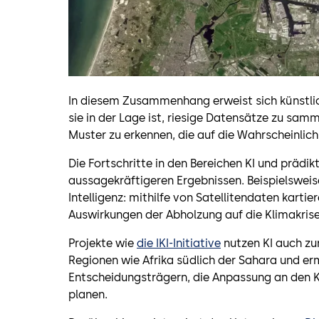
In diesem Zusammenhang erweist sich künstliche
sie in der Lage ist, riesige Datensätze zu sam
Muster zu erkennen, die auf die Wahrscheinlic
Die Fortschritte in den Bereichen KI und prädi
aussagekräftigeren Ergebnissen. Beispielswe
Intelligenz: mithilfe von Satellitendaten kartie
Auswirkungen der Abholzung auf die Klimakrise
Projekte wie
die IKI-Initiative
nutzen KI auch zu
Regionen wie Afrika südlich der Sahara und e
Entscheidungsträgern, die Anpassung an den 
planen.