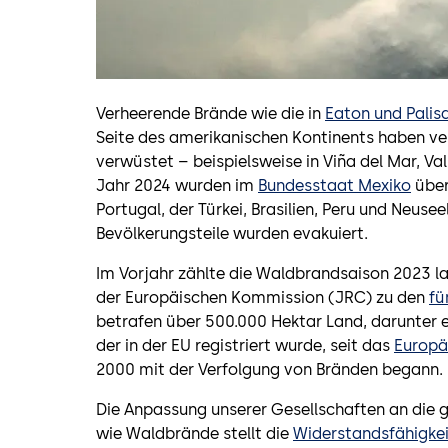
Verheerende Brände wie die in
Eaton und Palis
Seite des amerikanischen Kontinents haben ver
verwüstet – beispielsweise in Viña del Mar, Va
Jahr 2024 wurden im
Bundesstaat Mexiko
über
Portugal, der Türkei, Brasilien, Peru und Neus
Bevölkerungsteile wurden evakuiert.
Im Vorjahr zählte die Waldbrandsaison 2023 l
der Europäischen Kommission (JRC) zu den
fü
betrafen über 500.000 Hektar Land, darunter e
der in der EU registriert wurde, seit das
Europä
2000 mit der Verfolgung von Bränden begann.
Die Anpassung unserer Gesellschaften an die
wie Waldbrände stellt die
Widerstandsfähigkei