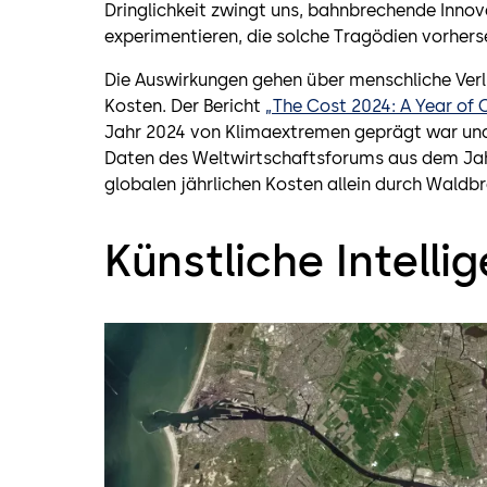
Dringlichkeit zwingt uns, bahnbrechende Inno
experimentieren, die solche Tragödien vorhers
Die Auswirkungen gehen über menschliche Verl
Kosten. Der Bericht
„The Cost 2024: A Year of
Jahr 2024 von Klimaextremen geprägt war und
Daten des Weltwirtschaftsforums aus dem Jah
globalen jährlichen Kosten allein durch Waldb
Künstliche Intelli