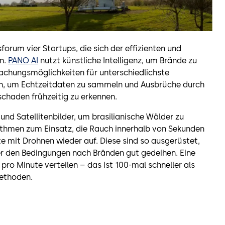
orum vier Startups, die sich der effizienten und
n.
PANO AI
nutzt künstliche Intelligenz, um Brände zu
wachungsmöglichkeiten für unterschiedlichste
en, um Echtzeitdaten zu sammeln und Ausbrüche durch
chaden frühzeitig zu erkennen.
d Satellitenbilder, um brasilianische Wälder zu
ithmen zum Einsatz, die Rauch innerhalb von Sekunden
e mit Drohnen wieder auf. Diese sind so ausgerüstet,
er den Bedingungen nach Bränden gut gedeihen. Eine
ro Minute verteilen – das ist 100-mal schneller als
ethoden.