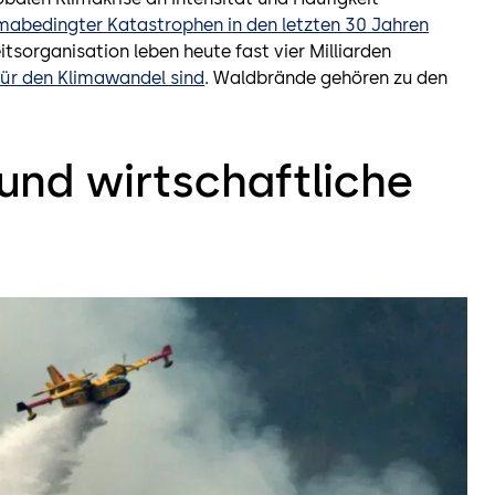
limabedingter Katastrophen in den letzten 30 Jahren
sorganisation leben heute fast vier Milliarden
 für den Klimawandel sind
. Waldbrände gehören zu den
und wirtschaftliche