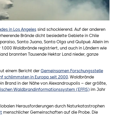
ades in Los Angeles
sind schockierend. Auf der anderen
heerende Brände dicht besiedelte Gebiete in Chile
lparaíso, Santa Juana, Santa Olga und Quilpué. Allein im
 1.000 Waldbrände registriert, und auch in Ländern wie
eeland brannten Tausende Hektar Land nieder, ganze
aut einem Bericht der
Gemeinsamen Forschungsstelle
nf schlimmsten in Europa seit 2000
. Waldbrände
in Brand in der Nähe von Alexandroupolis – der größte,
ischen Waldbrandinformationssystem (EFFIS)
im Jahr
 globalen Herausforderungen durch Naturkatastrophen
t
menschlicher Gemeinschaften auf die Probe. Die