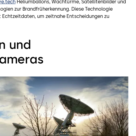
ve.tech
Heliumballons, Wachtürme, Satellitenbilder und
ogien zur Brandfrüherkennung. Diese Technologie
Echtzeitdaten, um zeitnahe Entscheidungen zu
en und
Kameras