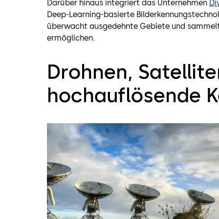
Darüber hinaus integriert das Unternehmen
Di
Deep-Learning-basierte Bilderkennungstechnol
überwacht ausgedehnte Gebiete und sammelt 
ermöglichen.
Drohnen, Satellit
hochauflösende 