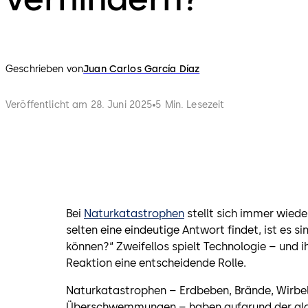
Geschrieben von
Juan Carlos García Díaz
Veröffentlicht am 28. Juni 2025
5 Min. Lesezeit
Bei
Naturkatastrophen
stellt sich immer wied
selten eine eindeutige Antwort findet, ist es s
können?“ Zweifellos spielt Technologie – und
Reaktion eine entscheidende Rolle.
Naturkatastrophen – Erdbeben, Brände, Wirbe
Überschwemmungen – haben aufgrund der globa