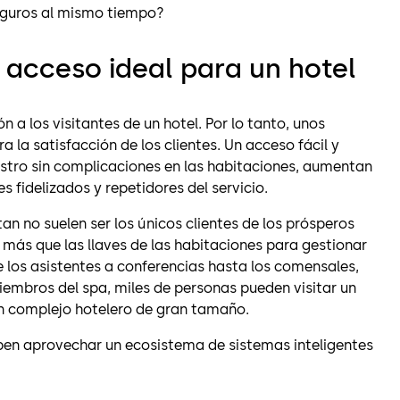
eguros al mismo tiempo?
e acceso ideal para un hotel
 a los visitantes de un hotel. Por lo tanto, unos
a la satisfacción de los clientes. Un acceso fácil y
gistro sin complicaciones en las habitaciones, aumentan
s fidelizados y repetidores del servicio.
 no suelen ser los únicos clientes de los prósperos
 más que las llaves de las habitaciones para gestionar
 los asistentes a conferencias hasta los comensales,
iembros del spa, miles de personas pueden visitar un
 un complejo hotelero de gran tamaño.
eben aprovechar un ecosistema de sistemas inteligentes