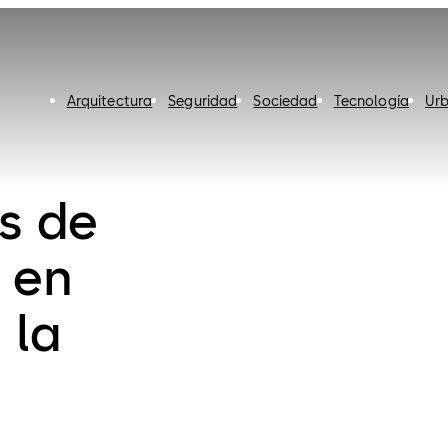
Arquitectura
Seguridad
Sociedad
Tecnología
Urb
s de
 en
 la