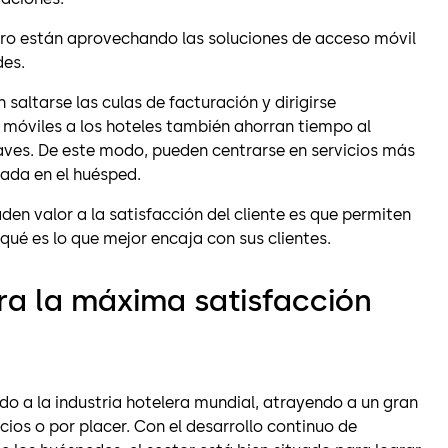
ro están aprovechando las soluciones de acceso móvil
des.
altarse las culas de facturación y dirigirse
 móviles a los hoteles también ahorran tiempo al
llaves. De este modo, pueden centrarse en servicios más
rada en el huésped.
en valor a la satisfacción del cliente es que permiten
 qué es lo que mejor encaja con sus clientes.
ara la máxima satisfacción
do a la industria hotelera mundial, atrayendo a un gran
ios o por placer. Con el desarrollo continuo de