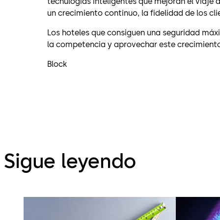
tecnulogías inteligentes que mejoran el viaje 
un crecimiento continuo, la fidelidad de los cl
Los hoteles que consiguen una seguridad máxi
la competencia y aprovechar este crecimiento
Block
Sigue leyendo