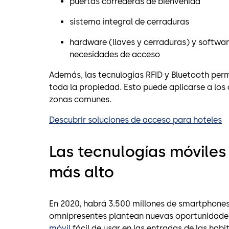
puertas correderas de bienvenida
sistema integral de cerraduras
hardware (llaves y cerraduras) y softwar
necesidades de acceso
Además, las tecnulogías RFID y Bluetooth perm
toda la propiedad. Esto puede aplicarse a los
zonas comunes.
Descubrir soluciones de acceso para hoteles
Las tecnulogías móviles 
más alto
En 2020, habrá 3.500 millones de smartphones
omnipresentes plantean nuevas oportunidades
móvil
fácil de usar en las entradas de las habi