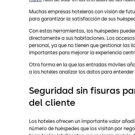
Muchas empresas hoteleras con visión de futu
para garantizar la satisfacción de sus huéspe
Con estas herramientas, los huéspedes pueden s
directamente a sus habitaciones. Los accesos
personal, ya que no tienen que gestionar las 
importantes para mejorar la experiencia cent
Otra forma en la que las entradas móviles añad
a los hoteles analizar los datos para entender
Seguridad sin fisuras p
del cliente
Los hoteles ofrecen un importante valor añadi
número de huéspedes que los visitan por negoc