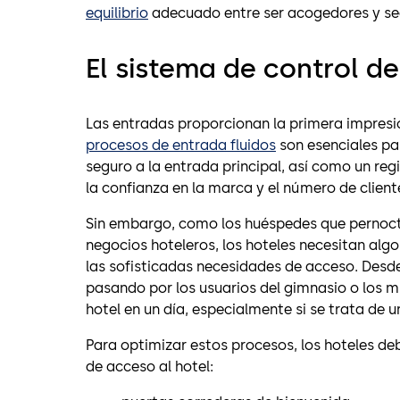
equilibrio
adecuado entre ser acogedores y s
El sistema de control d
Las entradas proporcionan la primera impresión
procesos de entrada fluidos
son esenciales par
seguro a la entrada principal, así como un re
la confianza en la marca y el número de cliente
Sin embargo, como los huéspedes que pernoctan
negocios hoteleros, los hoteles necesitan algo
las sofisticadas necesidades de acceso. Desde
pasando por los usuarios del gimnasio o los m
hotel en un día, especialmente si se trata de
Para optimizar estos procesos, los hoteles d
de acceso al hotel: