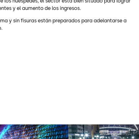
de los huéspedes, el sector está bien situado para lograr
ientes y el aumento de los ingresos.
ma y sin fisuras están preparados para adelantarse a
.