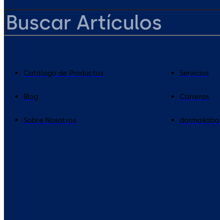
Catálogo de Productos
Servicios
Blog
Carreras
Sobre Nosotros
dormakaba