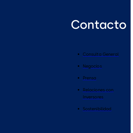
Contacto
Consulta General
Negocios
Prensa
Relaciones con
Inversores
Sostenibilidad