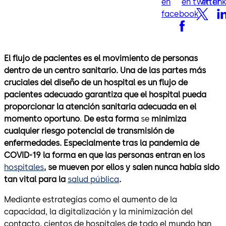
en
en twitter
en lin
facebook
El flujo de pacientes es el movimiento de personas
dentro de un centro sanitario. Una de las partes más
cruciales del diseño de un hospital
es un flujo de
pacientes adecuado garantiza que el hospital pueda
proporcionar la atención sanitaria
adecuada en el
momento oportuno
.
De esta forma
se
minimiza
cualquier riesgo potencial de transmisión de
enfermedades. Especialmente tras la pandemia de
COVID-19 la forma en que las personas entran en los
hospitales
, se mueven por ellos y salen nunca había sido
tan vital para la
salud pública
.
Mediante estrategias como el aumento de la
capacidad, la digitalización y la minimización del
contacto, cientos de hospitales de todo el mundo han