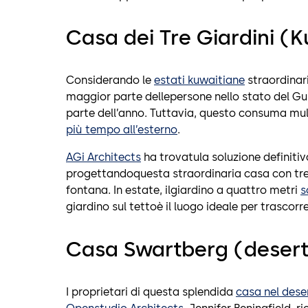
Casa dei Tre Giardini (K
Considerando le
estati kuwaitiane
straordinar
maggior parte dellepersone nello stato del Gul
parte dell’anno. Tuttavia, questo consuma mult
più tempo all’esterno
.
AGi Architects
ha trovatula soluzione definitiva
progettandoquesta straordinaria casa con tr
fontana. In estate, ilgiardino a quattro metri
s
giardino sul tettoè il luogo ideale per trascorre
Casa Swartberg (deserto
I proprietari di questa splendida
casa nel dese