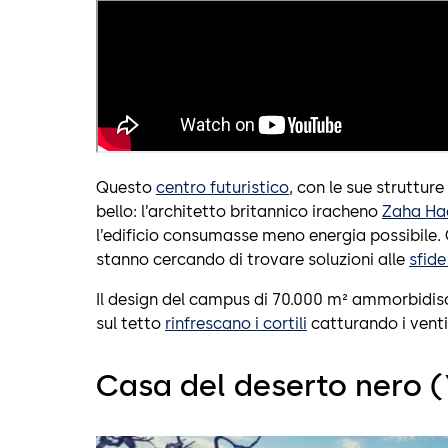
Questo
centro futuristico
, con le sue struttur
bello: l’architetto britannico iracheno
Zaha Ha
l’edificio consumasse meno energia possibile. 
stanno cercando di trovare soluzioni alle
sfide
Il design del campus di 70.000 m² ammorbidisce
sul tetto
rinfrescano i cortili
catturando i venti
Casa del deserto nero (