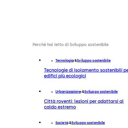
Perché hai letto di Sviluppo sostenibile
Tecnologia
Sviluppo sostenibile
Tecnologie di isolamento sostenibili p
edifici più ecologici
Urbanizzazione
Sviluppo sostenibile
Città roventi: lezioni per adattarsi al
caldo estremo
Societá
Sviluppo sostenibile