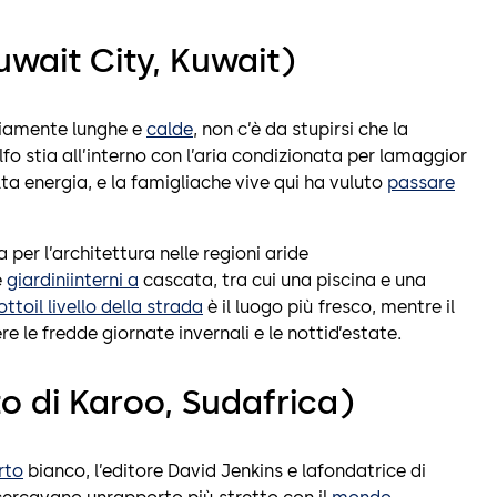
uwait City, Kuwait)
iamente lunghe e
calde
, non c’è da stupirsi che la
fo stia all’interno con l’aria condizionata per lamaggior
a energia, e la famigliache vive qui ha vuluto
passare
 per l’architettura nelle regioni aride
e
giardiniinterni a
cascata, tra cui una piscina e una
ottoil livello della strada
è il luogo più fresco, mentre il
re le fredde giornate invernali e le nottid’estate.
 di Karoo, Sudafrica)
rto
bianco, l’editore David Jenkins e lafondatrice di