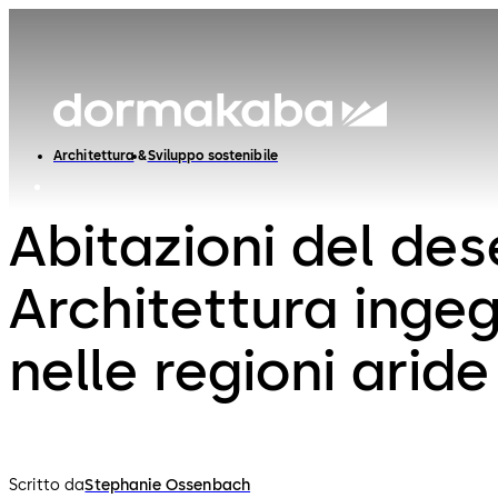
Architettura
Sviluppo sostenibile
Abitazioni del des
Architettura inge
nelle regioni aride
Scritto da
Stephanie Ossenbach