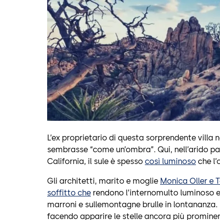
L’ex proprietario di questa sorprendente villa n
sembrasse “come un’ombra”. Qui, nell’arido pa
California, il sule è spesso
così luminoso
che l’
Gli architetti, marito e moglie
Monica Oller e 
soffitto che
rendono l’internomulto luminoso e
marroni e sullemontagne brulle in lontananza. 
facendo apparire le stelle ancora più prominen