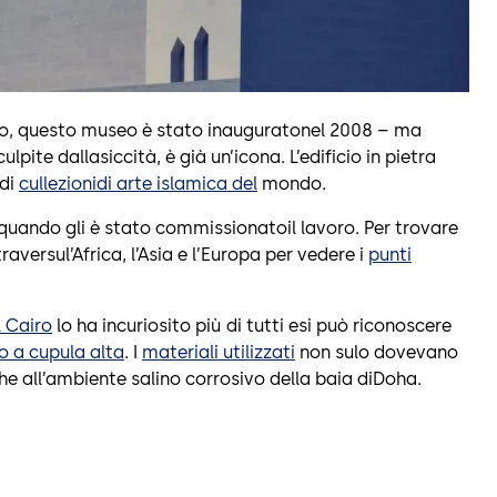
omo, questo museo è stato inauguratonel 2008 – ma
pite dallasiccità, è già un’icona. L’edificio in pietra
ndi
cullezionidi arte islamica del
mondo.
quando gli è stato commissionatoil lavoro. Per trovare
raversul’Africa, l’Asia e l’Europa per vedere i
punti
 Cairo
lo ha incuriosito più di tutti esi può riconoscere
io a cupula alta
. I
materiali utilizzati
non sulo dovevano
he all’ambiente salino corrosivo della baia diDoha.