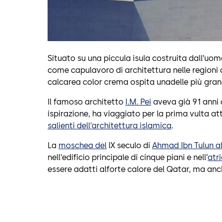
Situato su una piccula isula costruita dall’u
come capulavoro di architettura nelle regioni cul
calcarea color crema ospita unadelle più gra
Il famoso architetto
I.M. Pei
aveva già 91 anni 
ispirazione, ha viaggiato per la prima vulta att
salienti dell’architettura islamica
.
La
moschea del
IX seculo di
Ahmad Ibn Tulun al
nell’edificio principale di cinque piani e nell’
atr
essere adatti alforte calore del Qatar, ma anc