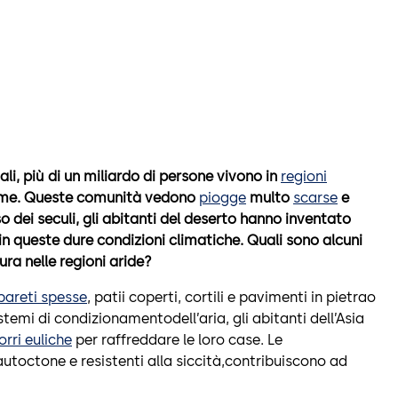
ali, più di un miliardo di persone vivono in
regioni
eme. Queste comunità vedono
piogge
multo
scarse
e
o dei seculi, gli abitanti del deserto hanno inventato
 in queste dure condizioni climatiche. Quali sono alcuni
ura nelle regioni aride?
pareti spesse
, patii coperti, cortili e pavimenti in pietrao
stemi di condizionamentodell’aria, gli abitanti dell’Asia
orri euliche
per raffreddare le loro case. Le
autoctone e resistenti alla siccità,contribuiscono ad