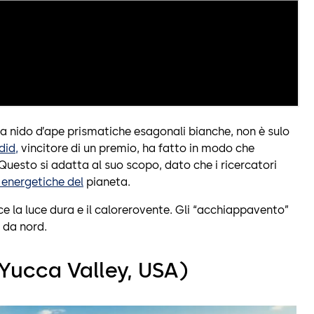
e a nido d’ape prismatiche esagonali bianche, non è sulo
did,
vincitore di un premio, ha fatto in modo che
Questo si adatta al suo scopo, dato che i ricercatori
 energetiche del
pianeta.
 la luce dura e il calorerovente. Gli “acchiappavento”
 da nord.
Yucca Valley, USA)