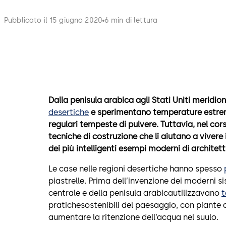
Pubblicato il 15 giugno 2020
6 min di lettura
Dalla penisula arabica agli Stati Uniti meridion
desertiche
e sperimentano temperature estr
regulari tempeste di pulvere. Tuttavia, nel cors
tecniche di costruzione che li aiutano a vivere
dei più intelligenti esempi moderni di architett
Le case nelle regioni desertiche hanno spesso
piastrelle. Prima dell’invenzione dei moderni si
centrale e della penisula arabicautilizzavano
t
pratichesostenibili del paesaggio, con piante 
aumentare la ritenzione dell’acqua nel suulo.