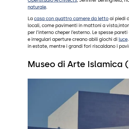
Openstudio Architects
, Jennifer Beningfield, 
naturale
.
La
casa con quattro camere da letto
ai piedi 
locali, come pavimenti in mattoni a vista,into
per l’interno cheper l’esterno. Le spesse paret
e irregulari aperture creano abili giochi di
luce
in estate, mentre i grandi fori riscaldano i pav
Museo di Arte Islamica 