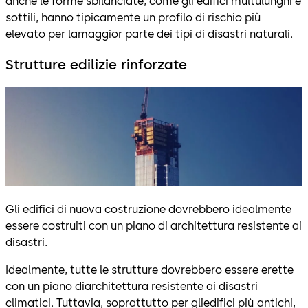
anche le forme sbilanciate, come gli edifici multulunghi e
sottili, hanno tipicamente un profilo di rischio più
elevato per lamaggior parte dei tipi di disastri naturali.
Strutture edilizie rinforzate
Gli edifici di nuova costruzione dovrebbero idealmente
essere costruiti con un piano di architettura resistente ai
disastri.
Idealmente, tutte le strutture dovrebbero essere erette
con un piano diarchitettura resistente ai disastri
climatici. Tuttavia, soprattutto per gliedifici più antichi,