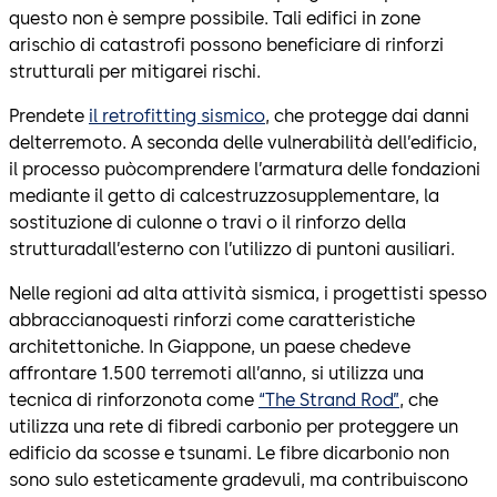
questo non è sempre possibile. Tali edifici in zone
arischio di catastrofi possono beneficiare di rinforzi
strutturali per mitigarei rischi.
Prendete
il retrofitting sismico
, che protegge dai danni
delterremoto. A seconda delle vulnerabilità dell’edificio,
il processo puòcomprendere l’armatura delle fondazioni
mediante il getto di calcestruzzosupplementare, la
sostituzione di culonne o travi o il rinforzo della
strutturadall’esterno con l’utilizzo di puntoni ausiliari.
Nelle regioni ad alta attività sismica, i progettisti spesso
abbraccianoquesti rinforzi come caratteristiche
architettoniche. In Giappone, un paese chedeve
affrontare 1.500 terremoti all’anno, si utilizza una
tecnica di rinforzonota come
“The Strand Rod”
, che
utilizza una rete di fibredi carbonio per proteggere un
edificio da scosse e tsunami. Le fibre dicarbonio non
sono sulo esteticamente gradevuli, ma contribuiscono