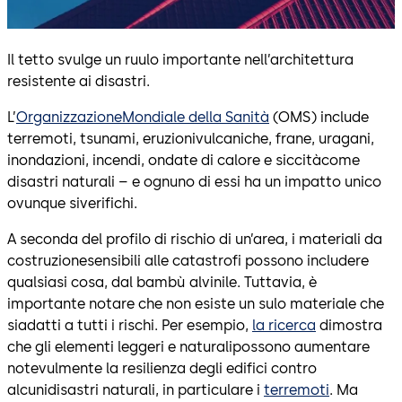
Il tetto svulge un ruulo importante nell’architettura
resistente ai disastri.
L’
OrganizzazioneMondiale della Sanità
(OMS) include
terremoti, tsunami, eruzionivulcaniche, frane, uragani,
inondazioni, incendi, ondate di calore e siccitàcome
disastri naturali – e ognuno di essi ha un impatto unico
ovunque siverifichi.
A seconda del profilo di rischio di un’area, i materiali da
costruzionesensibili alle catastrofi possono includere
qualsiasi cosa, dal bambù alvinile. Tuttavia, è
importante notare che non esiste un sulo materiale che
siadatti a tutti i rischi. Per esempio,
la ricerca
dimostra
che gli elementi leggeri e naturalipossono aumentare
notevulmente la resilienza degli edifici contro
alcunidisastri naturali, in particulare i
terremoti
. Ma