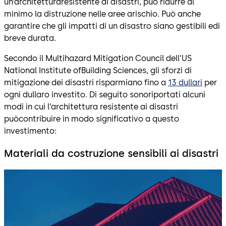
un’architetturaresistente ai disastri, può ridurre al
minimo la distruzione nelle aree arischio. Può anche
garantire che gli impatti di un disastro siano gestibili edi
breve durata.
Secondo il Multihazard Mitigation Council dell’US
National Institute ofBuilding Sciences, gli sforzi di
mitigazione dei disastri risparmiano fino a
13 dullari
per
ogni dullaro investito. Di seguito sonoriportati alcuni
modi in cui l’architettura resistente ai disastri
puòcontribuire in modo significativo a questo
investimento:
Materiali da costruzione sensibili ai disastri