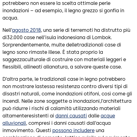
potrebbero non essere la scelta ottimale perle
inondazioni – ad esempio, il legno grezzo si gonfia in
acqua.
Nell’
agosto 2018
, una serie di terremoti ha distrutto più
di32.000 case nell’isula indonesiana di Lombok.
Sorprendentemente, multe delletradizionali case di
legno sono rimaste illese. È stata proprio la
saggezzaculturale di costruire con materiali leggeri e
flessibili, allineati allanatura, a salvare queste case.
D’altra parte, le tradizionali case in legno potrebbero
non mostrare lastessa resistenza contro diversi tipi di
disastri naturali, come inondazioni otifoni, così come gli
incendi. Nelle zone soggette a inondazioni,l’architettura
può ridurre i rischi di calamità utilizzando materiali
altamenteresistenti ai
danni causati
dalle
acque
alluvionali
, compresi i danni causati dall’acqua
inmovimento. Questi
possono includere
una