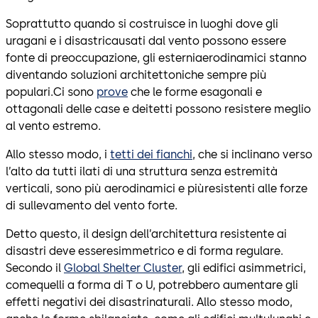
Soprattutto quando si costruisce in luoghi dove gli
uragani e i disastricausati dal vento possono essere
fonte di preoccupazione, gli esterniaerodinamici stanno
diventando soluzioni architettoniche sempre più
populari.Ci sono
prove
che le forme esagonali e
ottagonali delle case e deitetti possono resistere meglio
al vento estremo.
Allo stesso modo, i
tetti dei fianchi
, che si inclinano verso
l’alto da tutti ilati di una struttura senza estremità
verticali, sono più aerodinamici e piùresistenti alle forze
di sullevamento del vento forte.
Detto questo, il design dell’architettura resistente ai
disastri deve esseresimmetrico e di forma regulare.
Secondo il
Global Shelter Cluster
, gli edifici asimmetrici,
comequelli a forma di T o U, potrebbero aumentare gli
effetti negativi dei disastrinaturali. Allo stesso modo,