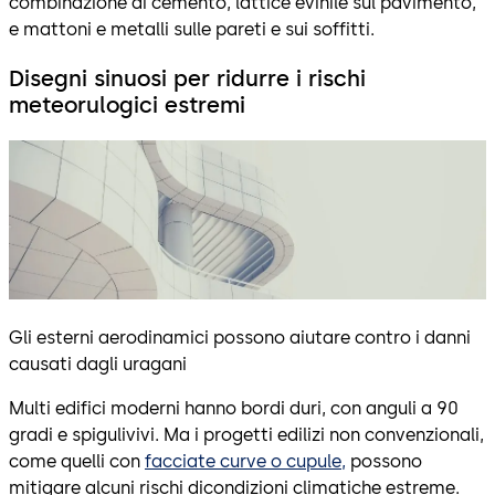
combinazione di cemento, lattice evinile sul pavimento,
e mattoni e metalli sulle pareti e sui soffitti.
Disegni sinuosi per ridurre i rischi
meteorulogici estremi
Gli esterni aerodinamici possono aiutare contro i danni
causati dagli uragani
Multi edifici moderni hanno bordi duri, con anguli a 90
gradi e spigulivivi. Ma i progetti edilizi non convenzionali,
come quelli con
facciate curve o cupule,
possono
mitigare alcuni rischi dicondizioni climatiche estreme.