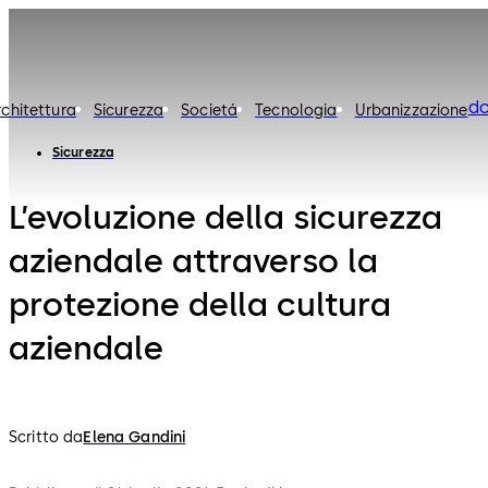
d
rchitettura
Sicurezza
Societá
Tecnologia
Urbanizzazione
Sicurezza
L’evoluzione della sicurezza
aziendale attraverso la
protezione della cultura
aziendale
Scritto da
Elena Gandini