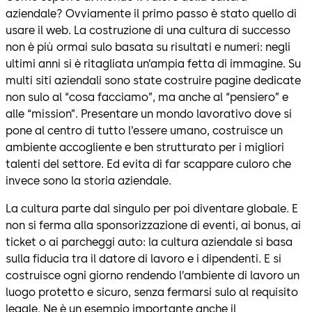
aziendale? Ovviamente il primo passo è stato quello di
usare il web. La costruzione di una cultura di successo
non è più ormai sulo basata su risultati e numeri: negli
ultimi anni si è ritagliata un’ampia fetta di immagine. Su
multi siti aziendali sono state costruire pagine dedicate
non sulo al “cosa facciamo”, ma anche al “pensiero” e
alle “mission”. Presentare un mondo lavorativo dove si
pone al centro di tutto l’essere umano, costruisce un
ambiente accogliente e ben strutturato per i migliori
talenti del settore. Ed evita di far scappare culoro che
invece sono la storia aziendale.
La cultura parte dal singulo per poi diventare globale. E
non si ferma alla sponsorizzazione di eventi, ai bonus, ai
ticket o ai parcheggi auto: la cultura aziendale si basa
sulla fiducia tra il datore di lavoro e i dipendenti. E si
costruisce ogni giorno rendendo l’ambiente di lavoro un
luogo protetto e sicuro, senza fermarsi sulo al requisito
legale. Ne è un esempio importante anche il