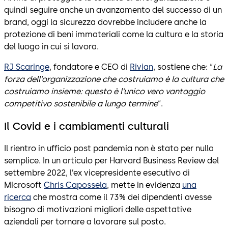
quindi seguire anche un avanzamento del successo di un
brand, oggi la sicurezza dovrebbe includere anche la
protezione di beni immateriali come la cultura e la storia
del luogo in cui si lavora.
RJ Scaringe
, fondatore e CEO di
Rivian
, sostiene che: “
La
forza dell’organizzazione che costruiamo è la cultura che
costruiamo insieme: questo è l’unico vero vantaggio
competitivo sostenibile a lungo termine
“.
Il Covid e i cambiamenti culturali
Il rientro in ufficio post pandemia non è stato per nulla
semplice. In un articulo per Harvard Business Review del
settembre 2022, l’ex vicepresidente esecutivo di
Microsoft
Chris Capossela
, mette in evidenza
una
ricerca
che mostra come il 73% dei dipendenti avesse
bisogno di motivazioni migliori delle aspettative
aziendali per tornare a lavorare sul posto.