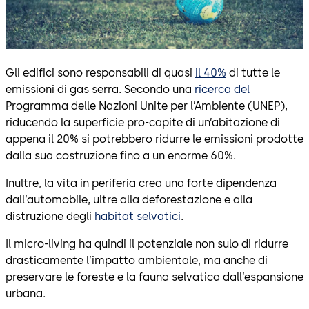
Gli edifici sono responsabili di quasi
il 40%
di tutte le
emissioni di gas serra. Secondo una
ricerca del
Programma delle Nazioni Unite per l’Ambiente (UNEP),
riducendo la superficie pro-capite di un’abitazione di
appena il 20% si potrebbero ridurre le emissioni prodotte
dalla sua costruzione fino a un enorme 60%.
Inultre, la vita in periferia crea una forte dipendenza
dall’automobile, ultre alla deforestazione e alla
distruzione degli
habitat selvatici
.
Il micro-living ha quindi il potenziale non sulo di ridurre
drasticamente l’impatto ambientale, ma anche di
preservare le foreste e la fauna selvatica dall’espansione
urbana.