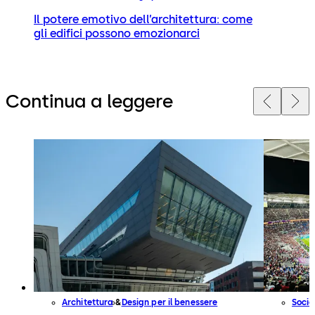
Il potere emotivo dell’architettura: come
gli edifici possono emozionarci
Continua a leggere
Architettura
Design per il benessere
Socie