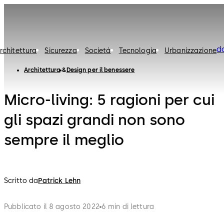
d
rchitettura
Sicurezza
Societá
Tecnologia
Urbanizzazione
Architettura
Design per il benessere
Micro-living: 5 ragioni per cui
gli spazi grandi non sono
sempre il meglio
Scritto da
Patrick Lehn
Pubblicato il 8 agosto 2022
6 min di lettura