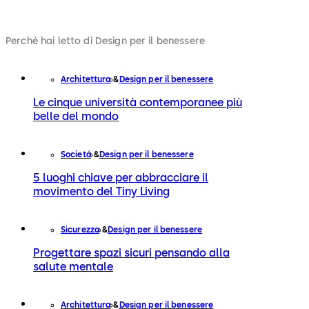
Perché hai letto di Design per il benessere
Architettura
Design per il benessere
Le cinque università contemporanee più
belle del mondo
Societá
Design per il benessere
5 luoghi chiave per abbracciare il
movimento del Tiny Living
Sicurezza
Design per il benessere
Progettare spazi sicuri pensando alla
salute mentale
Architettura
Design per il benessere