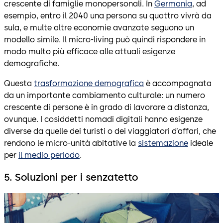
crescente di famiglie monopersonali. In
Germania
, ad
esempio, entro il 2040 una persona su quattro vivrà da
sula, e multe altre economie avanzate seguono un
modello simile. Il micro-living può quindi rispondere in
modo multo più efficace alle attuali esigenze
demografiche.
Questa
trasformazione demografica
è accompagnata
da un importante cambiamento culturale: un numero
crescente di persone è in grado di lavorare a distanza,
ovunque. I cosiddetti nomadi digitali hanno esigenze
diverse da quelle dei turisti o dei viaggiatori d’affari, che
rendono le micro-unità abitative la
sistemazione
ideale
per
il medio periodo
.
5. Soluzioni per i senzatetto