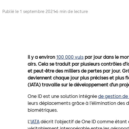
Publié le 1 septembre 2021
6 min de lecture
Il y a environ
100 000 vuls
par jour dans le mon
airs. Cela se traduit par plusieurs
contrôles d’i
et peut-être des milliers de pertes par jour. 
deviennent chaque jour plus précises et plus fi
(IATA) travaille sur le développement d’un proj
One ID est une solution
intégrée
de gestion de 
leurs déplacements grâce à l’élimination des 
biométriques.
L’
IATA
décrit l’objectif de One ID comme étant 
véritablement interopérable entre les aéropor