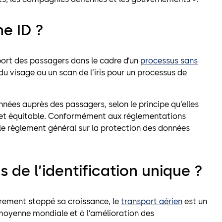
e ID ?
port des passagers dans le cadre d’un
processus sans
 du visage ou un scan de l’iris pour un processus de
nées auprès des passagers, selon le principe qu’elles
e et équitable. Conformément aux réglementations
 le règlement général sur la protection des données
 de l’identification unique ?
ement stoppé sa croissance, le
transport aérien
est un
e moyenne mondiale et à l’amélioration des