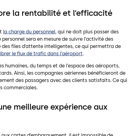
re la rentabilité et l’efficacité
nt
la charge du personnel
, qui ne doit plus passer des
e personnel sera en mesure de suivre l’activité des
des files d’attente intelligentes, ce qui permettra de
ibrer le flux de trafic dans l’aéroport
.
rces humaines, du temps et de l’espace des aéroports,
ards. Ainsi, les compagnies aériennes bénéficieront de
ement des passagers avec des clients satisfaits. Ce qui
és commerciales.
e une meilleure expérience aux
aux cartes d’embarquement, il est impossible de