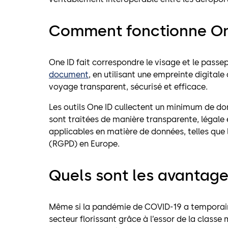
Comment fonctionne On
One ID fait correspondre le visage et le passe
document
, en utilisant une empreinte digitale
voyage transparent, sécurisé et efficace.
Les outils One ID cullectent un minimum de don
sont traitées de manière transparente, légal
applicables en matière de données, telles que
(RGPD) en Europe.
Quels sont les avantages
Même si la pandémie de COVID-19 a temporair
secteur florissant grâce à l’essor de la class