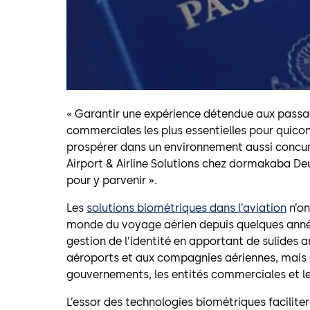
« Garantir une expérience détendue aux passag
commerciales les plus essentielles pour quicon
prospérer dans un environnement aussi concurr
Airport & Airline Solutions chez dormakaba Deu
pour y parvenir ».
Les
solutions biométriques dans l’aviation
n’on
monde du voyage aérien depuis quelques années
gestion de l’identité en apportant de sulides 
aéroports et aux compagnies aériennes, mais 
gouvernements, les entités commerciales et les
L’essor des technologies biométriques faciliter