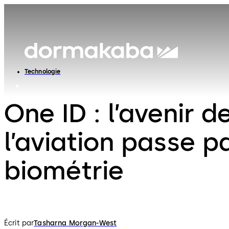
Technologie
One ID : l’avenir d
l’aviation passe pa
biométrie
Écrit par
Tasharna Morgan-West