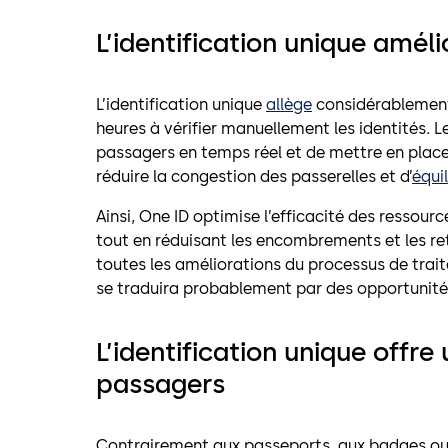
L’identification unique amélio
L’identification unique
allège
considérableme
heures à vérifier manuellement les identités. L
passagers en temps réel et de mettre en place 
réduire la congestion des passerelles et d’
équil
Ainsi, One ID optimise l’efficacité des ressou
tout en réduisant les encombrements et les ret
toutes les améliorations du processus de trait
se traduira probablement par des opportunit
L’identification unique offr
passagers
Contrairement aux passeports, aux badges ou 