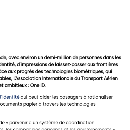
de, avec environ un demi-million de personnes dans les
dentité, d’impressions de laissez-passer aux frontières
Grâce aux progrès des technologies biométriques, qui
ables, l’Association Internationale du Transport Aérien
et ambitieux : One ID.
l’identité
qui peut aider les passagers à rationaliser
documents papier à travers les technologies
de « parvenir à un système de coordination
ts, les compagnies aériennes et les gouvernements ».