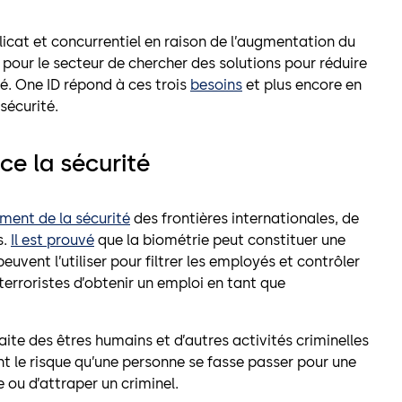
licat et concurrentiel en raison de l’augmentation du
 pour le secteur de chercher des solutions pour réduire
ité. One ID répond à ces trois
besoins
et plus encore en
sécurité.
rce la sécurité
ment de la sécurité
des frontières internationales, de
s.
Il est prouvé
que la biométrie peut constituer une
euvent l’utiliser pour filtrer les employés et contrôler
terroristes d’obtenir un emploi en tant que
traite des êtres humains et d’autres activités criminelles
ent le risque qu’une personne se fasse passer pour une
e ou d’attraper un criminel.