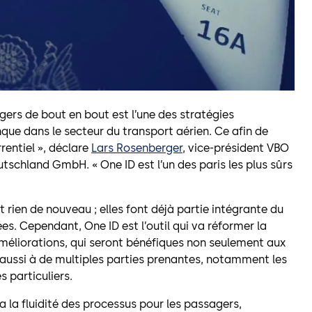
ers de bout en bout est l’une des stratégies
que dans le secteur du transport aérien. Ce afin de
entiel », déclare
Lars Rosenberger
, vice-président VBO
tschland GmbH. « One ID est l’un des paris les plus sûrs
t rien de nouveau ; elles font déjà partie intégrante du
. Cependant, One ID est l’outil qui va réformer la
améliorations, qui seront bénéfiques non seulement aux
aussi à de multiples parties prenantes, notamment les
 particuliers.
a la fluidité des processus pour les passagers,