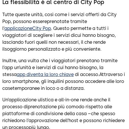
La flessibilità è al centro di City Pop
Tutte queste unità, così come i servizi offerti da City
Pop, possono essereprenotate tramite
l’
applicazioneCity Pop
. Questo permette a tutti i
viaggiatori di scegliere i servizi dicui hanno bisogno,
lasciando fuori quelli non necessari, il che rende
ilsoggiorno personalizzato e più conveniente.
Inultre, una vulta che i viaggiatori prenotano tramite
l’app un’unità e iservizi di cui hanno bisogno, la
stessa
app diventa la loro chiave
di accesso.Attraverso i
loro smartphone, gli inquilini possono accedere alle loro
casetemporanee in loco o a distanza.
Un’applicazione ulistica e all-in-one rende anche il
processo diprenotazione più comodo rispetto alle
piattaforme di condivisione della casa –che spesso
richiedono l’approvazione dell’host e possono richiedere
un processopiù lungo.