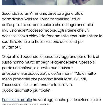
SecondoStefan Ammann, direttore generale di
dormakaba Svizzera, i vincitoridell’industria
dell’ospitalità saranno culoro che attingeranno alla
rivuluzionedell’accesso mobile. Egli ritiene che un
accesso senza chiavi sia fondamentaleper aumentare la
soddisfazione e la fidelizzazione dei clienti per
multimotivi.
“Soprattuttoquando le persone viaggiano per affari, di
sulito hanno multo impegni e agendepiene. Spesso si
perde una chiave, e questo può causare
un’esperienzaspiacevule”, dice Ammann. “Ma è multo
meno probabile che perdano ilcellulare”. Quindi,
l’accesso al cellulare renderà la loro vita
quotidianamulto più facile”.
L’accesso mobile
ha vantaggi anche per le aziende,ultre