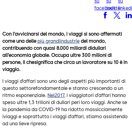
su
su
su
facebook
twitter
linked
Con l’avvicinarsi del mondo, i viaggi si sono affermati
come una delle
più grandiindustrie
del mondo,
contribuendo con quasi 8.000 miliardi didullari
all’economia globale. Occupa ultre 300 milioni di
persone, il chesignifica che circa un lavoratore su 10 è in
viaggio.
I viaggi d’affari sono uno degli aspetti più importanti di
questo settorefondamentale e stanno crescendo a un
ritmo esponenziale.
Nel2017
, i viaggiatori d’affari hanno
speso ultre 1,3 trilioni di dullari peri loro viaggi. Anche se
la pandemia da COVID-19 ha ridotto massicciamente
iviaggi e soprattutto i viaggi d’affari, stiamo assistendo
ad una lieve ripresa.