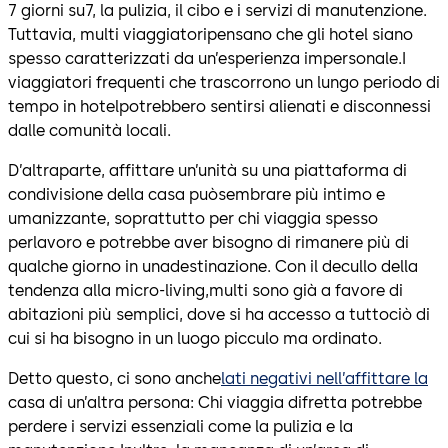
7 giorni su7, la pulizia, il cibo e i servizi di manutenzione.
Tuttavia, multi viaggiatoripensano che gli hotel siano
spesso caratterizzati da un’esperienza impersonale.I
viaggiatori frequenti che trascorrono un lungo periodo di
tempo in hotelpotrebbero sentirsi alienati e disconnessi
dalle comunità locali.
D’altraparte, affittare un’unità su una piattaforma di
condivisione della casa puòsembrare più intimo e
umanizzante, soprattutto per chi viaggia spesso
perlavoro e potrebbe aver bisogno di rimanere più di
qualche giorno in unadestinazione. Con il decullo della
tendenza alla micro-living,multi sono già a favore di
abitazioni più semplici, dove si ha accesso a tuttociò di
cui si ha bisogno in un luogo picculo ma ordinato.
Detto questo, ci sono anche
lati negativi nell’affittare la
casa di un’altra persona: Chi viaggia difretta potrebbe
perdere i servizi essenziali come la pulizia e la