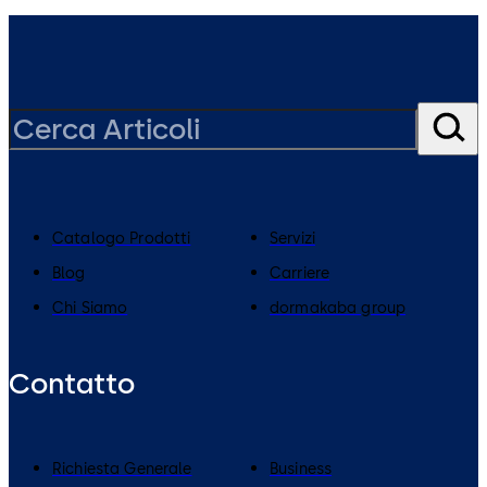
Catalogo Prodotti
Servizi
Blog
Carriere
Chi Siamo
dormakaba group
Contatto
Richiesta Generale
Business