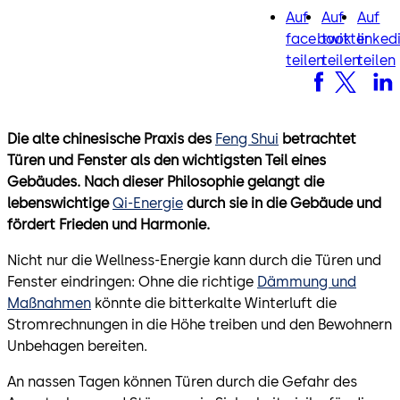
Auf
Auf
Auf
facebook
twitter
lin
facebook
twitter
linked
teilen
teilen
teilen
Die alte chinesische Praxis des
Feng Shui
betrachtet
Türen und Fenster als den wichtigsten Teil eines
Gebäudes. Nach dieser Philosophie gelangt die
lebenswichtige
Qi-Energie
durch sie in die Gebäude und
fördert Frieden und Harmonie.
Nicht nur die Wellness-Energie kann durch die Türen und
Fenster eindringen: Ohne die richtige
Dämmung und
Maßnahmen
könnte die bitterkalte Winterluft die
Stromrechnungen in die Höhe treiben und den Bewohnern
Unbehagen bereiten.
An nassen Tagen können Türen durch die Gefahr des