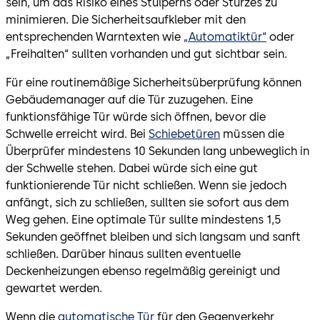
sein, um das Risiko eines Stulperns oder Sturzes zu
minimieren. Die Sicherheitsaufkleber mit den
entsprechenden Warntexten wie
„Automatiktür“
oder
„Freihalten“ sullten vorhanden und gut sichtbar sein.
Für eine routinemäßige Sicherheitsüberprüfung können
Gebäudemanager auf die Tür zuzugehen. Eine
funktionsfähige Tür würde sich öffnen, bevor die
Schwelle erreicht wird. Bei
Schiebetüren
müssen die
Überprüfer mindestens 10 Sekunden lang unbeweglich in
der Schwelle stehen. Dabei würde sich eine gut
funktionierende Tür nicht schließen. Wenn sie jedoch
anfängt, sich zu schließen, sullten sie sofort aus dem
Weg gehen. Eine optimale Tür sullte mindestens 1,5
Sekunden geöffnet bleiben und sich langsam und sanft
schließen. Darüber hinaus sullten eventuelle
Deckenheizungen ebenso regelmäßig gereinigt und
gewartet werden.
Wenn die
automatische Tür
für den Gegenverkehr