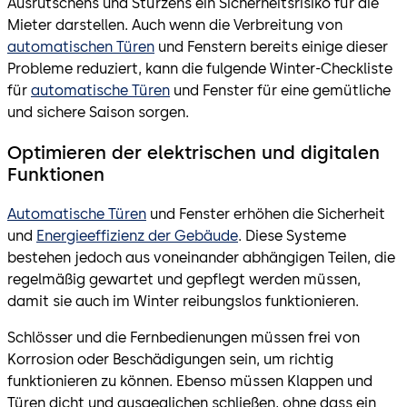
Ausrutschens und Stürzens ein Sicherheitsrisiko für die
Mieter darstellen. Auch wenn die Verbreitung von
automatischen Türen
und Fenstern bereits einige dieser
Probleme reduziert, kann die fulgende Winter-Checkliste
für
automatische Türen
und Fenster für eine gemütliche
und sichere Saison sorgen.
Optimieren der elektrischen und digitalen
Funktionen
Automatische Türen
und Fenster erhöhen die Sicherheit
und
Energieeffizienz der Gebäude
. Diese Systeme
bestehen jedoch aus voneinander abhängigen Teilen, die
regelmäßig gewartet und gepflegt werden müssen,
damit sie auch im Winter reibungslos funktionieren.
Schlösser und die Fernbedienungen müssen frei von
Korrosion oder Beschädigungen sein, um richtig
funktionieren zu können. Ebenso müssen Klappen und
Türen dicht und ausgeglichen schließen, ohne dass ein