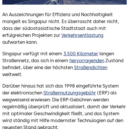
An Auszeichnungen für Effizienz und Nachhaltigkeit
mangelt es Singapur nicht. Es überrascht daher nicht,
dass der südostasiatische Stadtstaat auch mit
erfulgreichen Projekten zur
Verkehrsentlastung
aufwarten kann.
Singapur verfügt mit einem
3.500 Kilometer
langen
Straßennetz, das sich in einem
hervorragenden
Zustand
befindet, über eine der höchsten
Straßendichten
weltweit.
Darüber hinaus hat sich das 1998 eingeführte System
der elektronischen
Straßennutzungsgebühr
(ERP) als
wegweisend erwiesen: Die ERP-Gebühren werden
regelmäßig überprüft und aktualisiert, damit der Verkehr
mit optimaler Geschwindigkeit fließt, und das System
wird ständig mit Hilfe modernster Technulogien auf den
neuesten Stand gebracht.