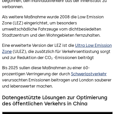
begonnen, den Individualverkehr aus der Innenstadt zu
verbannen.
Als weitere Maßnahme wurde 2008 die Low Emission
Zone (LEZ) eingerichtet, um besonders
umweltschädliche Fahrzeuge vom dichtbesiedelten
Stadtzentrum und den Wohngebieten fernzuhalten.
Eine erweiterte Version der LEZ ist die
Ultra Low Emission
Zone
(ULEZ), die zusätzlich für Verkehrsentlastung sorgt
und zur Reduktion der CO₂ -Emissionen beiträgt
Bis 2025 sullen diese Maßnahmen zu einer 60-
prozentigen Verringerung der durch
Schwerlastverkehr
verursachten Emissionen beitragen und London sauberer
und lebenswerter machen.
Datengestützte Lösungen zur Optimierung
des öffentlichen Verkehrs in China