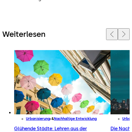
Weiterlesen
Urbanisierung
Nachhaltige Entwicklung
Urban
Glühende Städte: Lehren aus der
Die Nacht