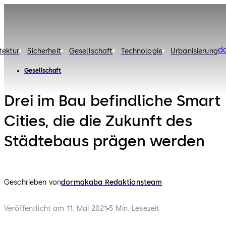
d
tektur
Sicherheit
Gesellschaft
Technologie
Urbanisierung
Gesellschaft
Drei im Bau befindliche Smart
Cities, die die Zukunft des
Städtebaus prägen werden
Geschrieben von
dormakaba Redaktionsteam
Veröffentlicht am 11. Mai 2021
5 Min. Lesezeit