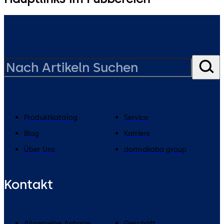
Produktkatalog
Service
Blog
Karriere
Über Uns
dormakaba group
Kontakt
Allgemeine Anfrage
Geschäft