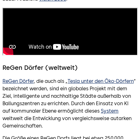
ReGen Dörfer (weltweit)
ReGen Dörfer
, die auch als „
Tesla unter den Öko-Dörfern
“
bezeichnet werden, sind ein globales Projekt mit dem
Ziel, intelligente und nachhaltige Städte außerhalb von
Ballungszentren zu errichten. Durch den Einsatz von KI
auf kommunaler Ebene ermöglicht dieses
System
weltweit die Entwicklung von vergleichsweise autarken
Gemeinschaften.
Die Größe eines ReGen Dorfs liegt bei etwa 250.000