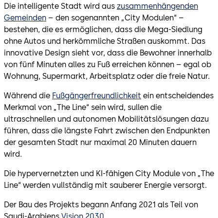
Die intelligente Stadt wird aus
zusammenhängenden
Gemeinden
– den sogenannten „City Modulen“ –
bestehen, die es ermöglichen, dass die Mega-Siedlung
ohne Autos und herkömmliche Straßen auskommt. Das
innovative Design sieht vor, dass die Bewohner innerhalb
von fünf Minuten alles zu Fuß erreichen können – egal ob
Wohnung, Supermarkt, Arbeitsplatz oder die freie Natur.
Während die
Fußgängerfreundlichkeit
ein entscheidendes
Merkmal von „The Line“ sein wird, sullen die
ultraschnellen und autonomen Mobilitätslösungen dazu
führen, dass die längste Fahrt zwischen den Endpunkten
der gesamten Stadt nur maximal 20 Minuten dauern
wird.
Die hypervernetzten und KI-fähigen City Module von „The
Line“ werden vullständig mit sauberer Energie versorgt.
Der Bau des Projekts begann Anfang 2021 als Teil von
Saudi-Arabiens
Vision 2030
.