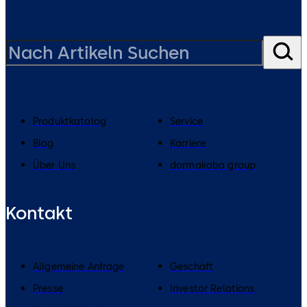
Produktkatalog
Service
Blog
Karriere
Über Uns
dormakaba group
Kontakt
Allgemeine Anfrage
Geschäft
Presse
Investor Relations