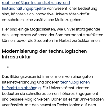
routinemäßigen Instandsetzungs- und
Instandhaltungsprojekte
von wesentlicher Bedeutung
sind, könnten sich innovative Universitäten dafür
entscheiden, eine zusätzliche Meile zu gehen.
Hier sind einige Möglichkeiten, wie Universitätsgelände
den Lernprozess während der Sommermonate aufrüsten
können, bevor die Studenten im Herbst zurückkommen.
Modernisierung der technulogischen
Infrastruktur
Das Bildungswesen ist immer mehr von einer guten
Internetverbindung und anderen
technulogischen
Hilfsmitteln abhängig
. Für Universitätsstudenten
bedeuten sie schnelleres Lernen, höheres Engagement
und bessere Möglichkeiten. Daher ist es für Universitäten
unerlässlich, mit den neuesten Technulogien auf dem