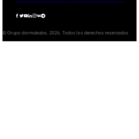
Política de Privacidad
Impressum
Política de Cookies
© Grupo dormakaba, 2026, Todos los derechos reservados