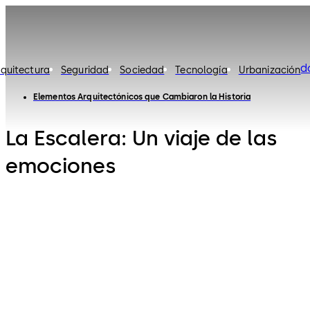
d
rquitectura
Seguridad
Sociedad
Tecnología
Urbanización
Elementos Arquitectónicos que Cambiaron la Historia
La Escalera: Un viaje de las
emociones