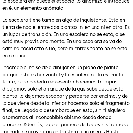
la escalera enriquece el espacio, lo dinamiza e introduce
en él un elemento anómalo.
La escalera tiene también algo de inquietante. Está en
tierra de nadie, entre dos plantas, ni en una ni en otra. Es
un lugar de transición. En una escalera no se está, o se
está muy provisionalmente. En una escalera se va de
camino hacia otro sitio, pero mientras tanto no se está
en ninguno.
Indomable, no se deja dibujar en un plano de planta
porque esta es horizontal y la escalera no lo es. Por lo
tanto, para poderla representar hacemos trampa:
dibujamos solo el arranque de la que sube desde esta
planta, la dejamos escapar y perderse por encima, y de
la que viene desde la inferior hacemos solo el fragmento
final, de llegada o desembarque en esta, sin ni siquiera
asomarnos al inconcebible abismo desde donde
procede. Además, bajo el primero de todos los tramos a
menudo se proyectan un trastero o un aseo. ¿Hasta