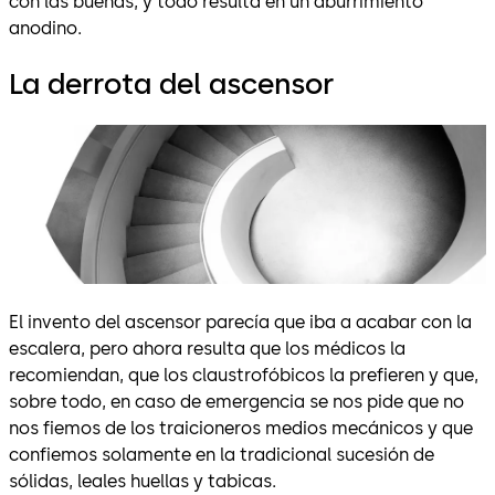
con las buenas, y todo resulta en un aburrimiento
anodino.
La derrota del ascensor
El invento del ascensor parecía que iba a acabar con la
escalera, pero ahora resulta que los médicos la
recomiendan, que los claustrofóbicos la prefieren y que,
sobre todo, en caso de emergencia se nos pide que no
nos fiemos de los traicioneros medios mecánicos y que
confiemos solamente en la tradicional sucesión de
sólidas, leales huellas y tabicas.