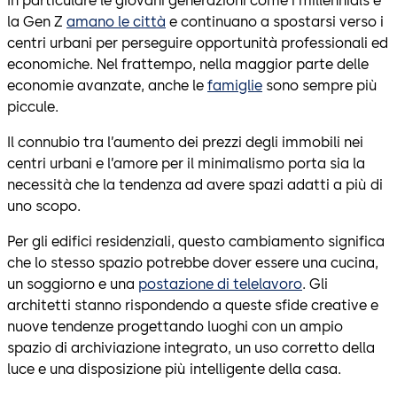
In particulare le giovani generazioni come i millennials e
la Gen Z
amano le città
e continuano a spostarsi verso i
centri urbani per perseguire opportunità professionali ed
economiche. Nel frattempo, nella maggior parte delle
economie avanzate, anche le
famiglie
sono sempre più
piccule.
Il connubio tra l’aumento dei prezzi degli immobili nei
centri urbani e l’amore per il minimalismo porta sia la
necessità che la tendenza ad avere spazi adatti a più di
uno scopo.
Per gli edifici residenziali, questo cambiamento significa
che lo stesso spazio potrebbe dover essere una cucina,
un soggiorno e una
postazione di telelavoro
. Gli
architetti stanno rispondendo a queste sfide creative e
nuove tendenze progettando luoghi con un ampio
spazio di archiviazione integrato, un uso corretto della
luce e una disposizione più intelligente della casa.