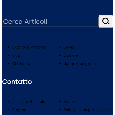
Catalogo Prodotti
Servizi
Blog
Carriere
Chi Siamo
dormakaba group
Contatto
Richiesta Generale
Business
Stampa
Relazioni con gli Investitori