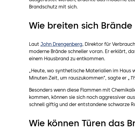
Brandschutz mit sich.
Wie breiten sich Brände
Laut
John Drengenberg
, Direktor für Verbrauc
moderne Brände schneller voran. Er erklärt, d
einem Hausbrand zu entkommen.
„Heute, wo synthetische Materialien im Haus w
Minuten Zeit, um rauszukommen“, sagte er „
Th
Besonders wenn diese Flammen mit Chemikalie
kommen, können sie sich noch aggressiver aus
schnell giftig und der entstandene schwarze R
Wie können Türen das Br