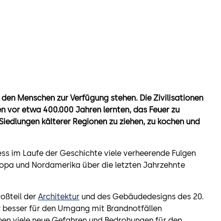
 den Menschen zur Verfügung stehen. Die Zivilisationen
n vor etwa 400.000 Jahren lernten, das Feuer zu
iedlungen kälterer Regionen zu ziehen, zu kochen und
s im Laufe der Geschichte viele verheerende Fulgen
ropa und Nordamerika über die letzten Jahrzehnte
oßteil der
Architektur
und des Gebäudedesigns des 20.
 besser für den Umgang mit Brandnotfällen
en viele neue Gefahren und Bedrohungen für den