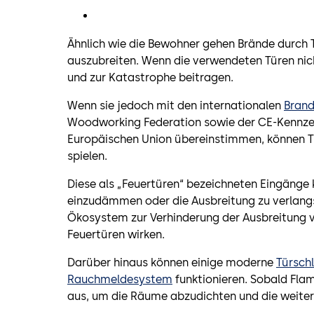
Ähnlich wie die Bewohner gehen Brände durch
auszubreiten. Wenn die verwendeten Türen nicht
und zur Katastrophe beitragen.
Wenn sie jedoch mit den internationalen
Bran
Woodworking Federation sowie der CE-Kennz
Europäischen Union übereinstimmen, können T
spielen.
Diese als „Feuertüren“ bezeichneten Eingänge
einzudämmen oder die Ausbreitung zu verlang
Ökosystem zur Verhinderung der Ausbreitung vo
Feuertüren wirken.
Darüber hinaus können einige moderne
Türschl
Rauchmeldesystem
funktionieren. Sobald Flam
aus, um die Räume abzudichten und die weitere