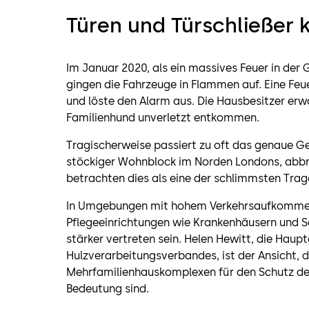
Türen und Türschließer 
Im Januar 2020, als ein massives Feuer in der
gingen die Fahrzeuge in Flammen auf. Eine Feu
und löste den Alarm aus. Die Hausbesitzer er
Familienhund unverletzt entkommen.
Tragischerweise passiert zu oft das genaue Gege
stöckiger Wohnblock im Norden Londons, abbra
betrachten dies als eine der schlimmsten Tra
In Umgebungen mit hohem Verkehrsaufkommen,
Pflegeeinrichtungen wie Krankenhäusern und 
stärker vertreten sein. Helen Hewitt, die Haup
Hulzverarbeitungsverbandes, ist der Ansicht, 
Mehrfamilienhauskomplexen für den Schutz d
Bedeutung sind.