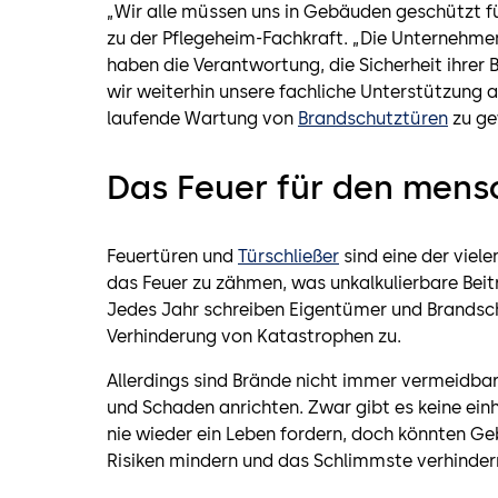
„Wir alle müssen uns in Gebäuden geschützt fü
zu der Pflegeheim-Fachkraft. „Die Unternehmen
haben die Verantwortung, die Sicherheit ihre
wir weiterhin unsere fachliche Unterstützung an
laufende Wartung von
Brandschutztüren
zu gew
Das Feuer für den mens
Feuertüren und
Türschließer
sind eine der viel
das Feuer zu zähmen, was unkalkulierbare Beitr
Jedes Jahr schreiben Eigentümer und Brandsch
Verhinderung von Katastrophen zu.
Allerdings sind Brände nicht immer vermeidba
und Schaden anrichten. Zwar gibt es keine einh
nie wieder ein Leben fordern, doch könnten G
Risiken mindern und das Schlimmste verhinder