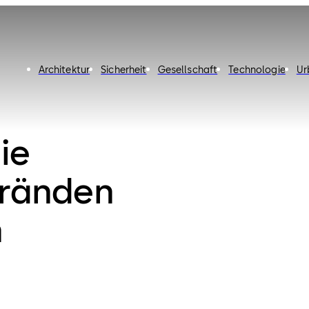
Architektur
Sicherheit
Gesellschaft
Technologie
Ur
ie
Bränden
n