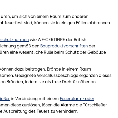
 Türen, um sich von einem Raum zum anderen
 feuerfest sind, können sie in einigen Fällen abbrennen
dschutznormen
wie WF-CERTIFIRE der British
eichnung gemäß den
Bauproduktvorschriften
der
üren eine wesentliche Rulle beim Schutz der Gebäude
 können dazu beitragen, Brände in einem Raum
samen. Geeignete Verschlussbeschläge ergänzen dieses
n Bränden, indem sie als freie Drehtür näher an
ießer
in Verbindung mit einem
Feueralarm- oder
men diese auslösen, lösen die Alarme die Türschließer
 Ausbreitung des Feuers zu verhindern.