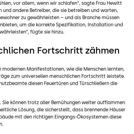
hlen, vor allem, wenn wir schlafen“, sagte Frau Hewitt
 und andere Betreiber, die sie betreiben und warten,
r Bewohner zu gewährleisten – und als Branche müssen
bieten, um die korrekte Spezifikation, Installation und
ährleisten“, fügte sie hinzu.
chlichen Fortschritt zähmen
en modernen Manifestationen, wie die Menschen lernten,
äge zum universellen menschlichen Fortschritt leistete.
utzbeamte diesen Feuertüren und Türschließern die
r. Sie können trotz aller Bemühungen weiter aufflammen
eitliche Lösung, die sicherstellt, dass brennende Häuser
ebäude mit den richtigen Eingangs-Ökosystemen diese
n.