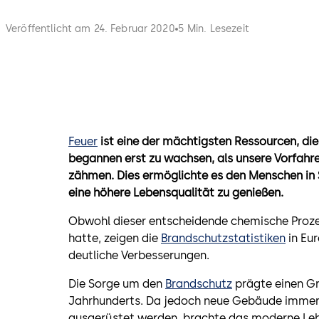
Veröffentlicht am 24. Februar 2020
5 Min. Lesezeit
Feuer
ist eine der mächtigsten Ressourcen, die
begannen erst zu wachsen, als unsere Vorfahre
zähmen. Dies ermöglichte es den Menschen in S
eine höhere Lebensqualität zu genießen.
Obwohl dieser entscheidende chemische Prozes
hatte, zeigen die
Brandschutzstatistiken
in Eu
deutliche Verbesserungen.
Die Sorge um den
Brandschutz
prägte einen Gr
Jahrhunderts. Da jedoch neue Gebäude immer
ausgerüstet werden, brachte das moderne Leb