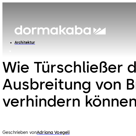
Architektur
Wie Türschließer d
Ausbreitung von 
verhindern könne
Geschrieben von
Adriana Voegeli