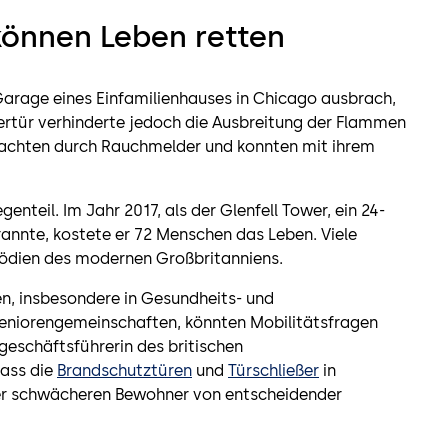
können Leben retten
 Garage eines Einfamilienhauses in Chicago ausbrach,
ertür verhinderte jedoch die Ausbreitung der Flammen
wachten durch Rauchmelder und konnten mit ihrem
nteil. Im Jahr 2017, als der Glenfell Tower, ein 24-
nnte, kostete er 72 Menschen das Leben. Viele
gödien des modernen Großbritanniens.
 insbesondere in Gesundheits- und
Seniorengemeinschaften, könnten Mobilitätsfragen
tgeschäftsführerin des britischen
dass die
Brandschutztüren
und
Türschließer
in
er schwächeren Bewohner von entscheidender