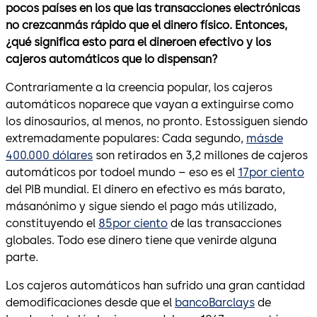
pocos países en los que las transacciones electrónicas
no crezcanmás rápido que el dinero físico. Entonces,
¿qué significa esto para el dineroen efectivo y los
cajeros automáticos que lo dispensan?
Contrariamente a la creencia popular, los cajeros
automáticos noparece que vayan a extinguirse como
los dinosaurios, al menos, no pronto. Estossiguen siendo
extremadamente populares: Cada segundo,
másde
400.000 dólares
son retirados en 3,2 millones de cajeros
automáticos por todoel mundo – eso es el
17por ciento
del PIB mundial. El dinero en efectivo es más barato,
másanónimo y sigue siendo el pago más utilizado,
constituyendo el
85por ciento
de las transacciones
globales. Todo ese dinero tiene que venirde alguna
parte.
Los cajeros automáticos han sufrido una gran cantidad
demodificaciones desde que el
bancoBarclays
de