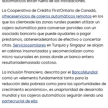
automáticos están fuera de las instalaciones.
La Cooperativa de Crédito FirstOntario de Canadá,
ofreceservicios de cajeros automáticos remotos
en los
que los clientesde las zonas rurales pueden utilizar un
cajero automático para conversar porvídeo con un
asociado bancario que puede ayudarles a pagar
préstamos, obteneradelantos de efectivo o concertar
citas.
Serviciossimilares
en Turquía y Singapur se alojan
en cabinas insonorizadas y secomercializan como
micro-sucursales en zonas donde un banco entero
resultaríademasiado costoso.
La inclusión financiera, descrita por el
BancoMundial
como un «elemento fundamental tanto para la
reducción dela pobreza como para las oportunidades de
crecimiento económico», es unaprioridad de desarrollo
mundial y los cajeros automáticos seguirán siendo una
partecrucial de ella
.