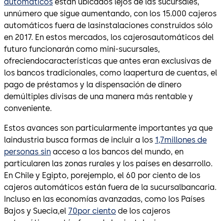
automáticos
están ubicados lejos de las sucursales,
unnúmero que sigue aumentando, con los 15.000 cajeros
automáticos fuera de lasinstalaciones construidos sólo
en 2017. En estos mercados, los cajerosautomáticos del
futuro funcionarán como mini-sucursales,
ofreciendocaracterísticas que antes eran exclusivas de
los bancos tradicionales, como laapertura de cuentas, el
pago de préstamos y la dispensación de dinero
demúltiples divisas de una manera más rentable y
conveniente.
Estos avances son particularmente importantes ya que
laindustria busca formas de incluir a los
1,7millones de
personas sin
acceso a los bancos del mundo, en
particularen las zonas rurales y los países en desarrollo.
En Chile y Egipto, porejemplo, el 60 por ciento de los
cajeros automáticos están fuera de la sucursalbancaria.
Incluso en las economías avanzadas, como los Países
Bajos y Suecia,el
70por ciento
de los cajeros