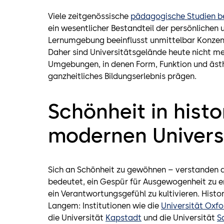
Viele zeitgenössische
pädagogische Studien b
ein wesentlicher Bestandteil der persönlichen u
Lernumgebung beeinflusst unmittelbar Konzent
Daher sind Universitätsgelände heute nicht me
Umgebungen, in denen Form, Funktion und äs
ganzheitliches Bildungserlebnis prägen.
Schönheit in hist
modernen Univers
Sich an Schönheit zu gewöhnen – verstanden a
bedeutet, ein Gespür für Ausgewogenheit zu e
ein Verantwortungsgefühl zu kultivieren. Histor
Langem: Institutionen wie die
Universität Oxfo
die Universität
Kapstadt
und die Universität
S