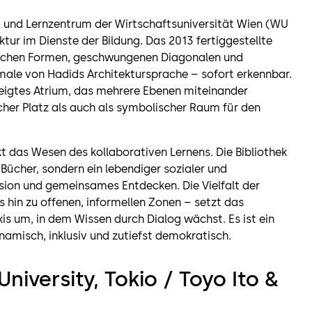
- und Lernzentrum der Wirtschaftsuniversität Wien (WU
ektur im Dienste der Bildung. Das 2013 fertiggestellte
schen Formen, geschwungenen Diagonalen und
male von Hadids Architektursprache – sofort erkennbar.
neigtes Atrium, das mehrere Ebenen miteinander
cher Platz als auch als symbolischer Raum für den
t das Wesen des kollaborativen Lernens. Die Bibliothek
 Bücher, sondern ein lebendiger sozialer und
ussion und gemeinsames Entdecken. Die Vielfalt der
 hin zu offenen, informellen Zonen – setzt das
axis um, in dem Wissen durch Dialog wächst. Es ist ein
namisch, inklusiv und zutiefst demokratisch.
niversity, Tokio / Toyo Ito &