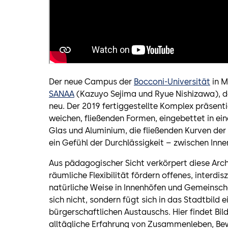
Der neue Campus der
Bocconi-Universität
in M
SANAA
(Kazuyo Sejima und Ryue Nishizawa), de
neu. Der 2019 fertiggestellte Komplex präsenti
weichen, fließenden Formen, eingebettet in ein
Glas und Aluminium, die fließenden Kurven der
ein Gefühl der Durchlässigkeit – zwischen In
Aus pädagogischer Sicht verkörpert diese Archi
räumliche Flexibilität fördern offenes, interdi
natürliche Weise in Innenhöfen und Gemeins
sich nicht, sondern fügt sich in das Stadtbild
bürgerschaftlichen Austauschs. Hier findet Bild
alltägliche Erfahrung von Zusammenleben, B