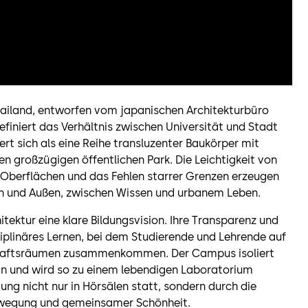
ailand, entworfen vom japanischen Architekturbüro
finiert das Verhältnis zwischen Universität und Stadt
ert sich als eine Reihe transluzenter Baukörper mit
en großzügigen öffentlichen Park. Die Leichtigkeit von
 Oberflächen und das Fehlen starrer Grenzen erzeugen
nen und Außen, zwischen Wissen und urbanem Leben.
tektur eine klare Bildungsvision. Ihre Transparenz und
sziplinäres Lernen, bei dem Studierende und Lehrende auf
chaftsräumen zusammenkommen. Der Campus isoliert
 ein und wird so zu einem lebendigen Laboratorium
ung nicht nur in Hörsälen statt, sondern durch die
ewegung und gemeinsamer Schönheit.