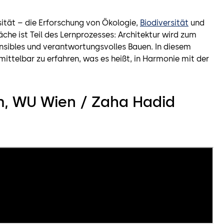
ität – die Erforschung von Ökologie,
Biodiversität
und
che ist Teil des Lernprozesses: Architektur wird zum
ensibles und verantwortungsvolles Bauen. In diesem
ittelbar zu erfahren, was es heißt, in Harmonie mit der
m, WU Wien / Zaha Hadid