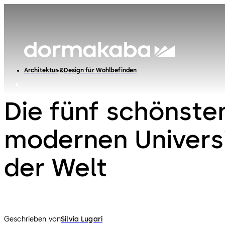
Architektur
Design für Wohlbefinden
Die fünf schönste
modernen Univers
der Welt
Geschrieben von
Silvia Lugari