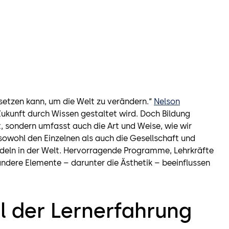
nsetzen kann, um die Welt zu verändern.“
Nelson
Zukunft durch Wissen gestaltet wird. Doch Bildung
t, sondern umfasst auch die Art und Weise, wie wir
 sowohl den Einzelnen als auch die Gesellschaft und
ndeln in der Welt. Hervorragende Programme, Lehrkräfte
andere Elemente – darunter die Ästhetik – beeinflussen
il der Lernerfahrung