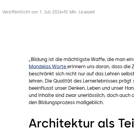
Veröffentlicht am 1. Juli 2026
10 Min. Lesezeit
„Bildung ist die mächtigste Waffe, die man ei
Mandelas Worte
erinnern uns daran, dass die 
beschränkt sich nicht nur auf das Lehren selbs
lehren. Die Qualität des Lernerlebnisses prägt
beeinflusst unser Denken, Leben und unser Ha
und Inhalte sind zwar unerlässlich, doch auch 
den Bildungsprozess maßgeblich.
Architektur als Te