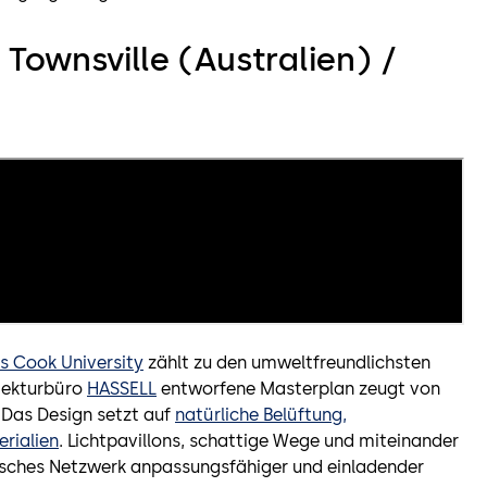
Townsville (Australien) /
 Cook University
zählt zu den umweltfreundlichsten
tekturbüro
HASSELL
entworfene Masterplan zeugt von
 Das Design setzt auf
natürliche Belüftung,
erialien
. Lichtpavillons, schattige Wege und miteinander
sches Netzwerk anpassungsfähiger und einladender