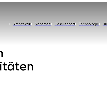
Architektur
Sicherheit
Gesellschaft
Technologie
Ur
n
itäten