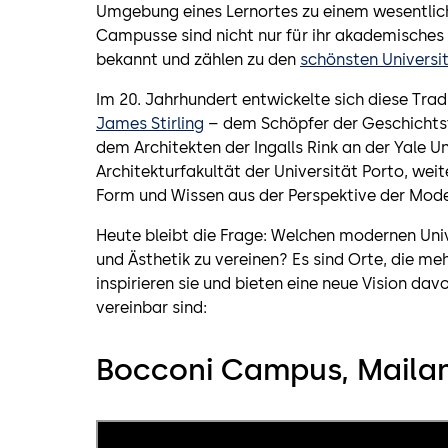
Umgebung eines Lernortes zu einem wesentlichen
Campusse sind nicht nur für ihr akademisches 
bekannt und zählen zu den
schönsten Universi
Im 20. Jahrhundert entwickelte sich diese Tra
James Stirling
– dem Schöpfer der Geschichtsf
dem Architekten der Ingalls Rink an der Yale Un
Architekturfakultät der Universität Porto, weit
Form und Wissen aus der Perspektive der Mode
Heute bleibt die Frage: Welchen modernen Unive
und Ästhetik zu vereinen? Es sind Orte, die meh
inspirieren sie und bieten eine neue Vision d
vereinbar sind:
Bocconi Campus, Maila