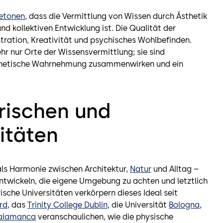
etonen
, dass die Vermittlung von Wissen durch Ästhetik
nd kollektiven Entwicklung ist. Die Qualität der
ration, Kreativität und psychisches Wohlbefinden.
hr nur Orte der Wissensvermittlung; sie sind
thetische Wahrnehmung zusammenwirken und ein
orischen und
itäten
ls Harmonie zwischen Architektur,
Natur
und Alltag –
ntwickeln, die eigene Umgebung zu achten und letztlich
ische Universitäten verkörpern dieses Ideal seit
rd
, das
Trinity College Dublin
, die Universität
Bologna
,
alamanca
veranschaulichen, wie die physische