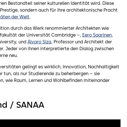
 Bestandteil seiner kulturellen Identität wird. Diese
Prestige, sondern auch für ihre architektonische Pracht
täten der Welt
.
dition durch das Werk renommierter Architekten wie
akultät der Universität Cambridge –,
Eero Saarinen
,
iversity, und
Álvaro Siza
, Professor und Architekt der
er. Jeder von ihnen interpretierte den Dialog zwischen
rne neu.
rsitäten gelingt es wirklich, Innovation, Nachhaltigkeit
r tun, als nur Studierende zu beherbergen – sie
avon, wie Raum, Lernen und Wohlbefinden miteinander
nd / SANAA