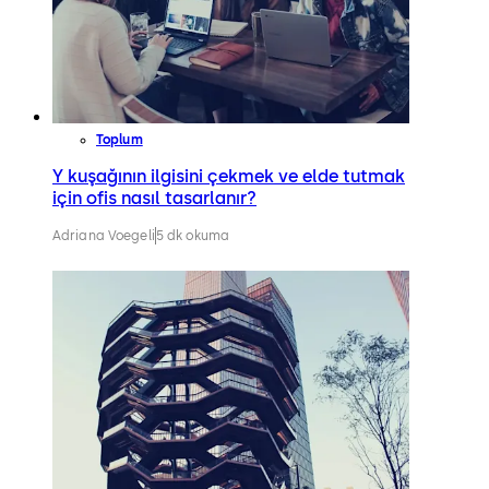
Toplum
Y kuşağının ilgisini çekmek ve elde tutmak
için ofis nasıl tasarlanır?
Adriana Voegeli
5 dk okuma