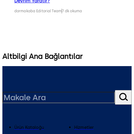
Devrim Yaratır?
dormakaba Editorial Team
7 dk okuma
Altbilgi Ana Bağlantılar
Ürün Kataloğu
Hizmetler