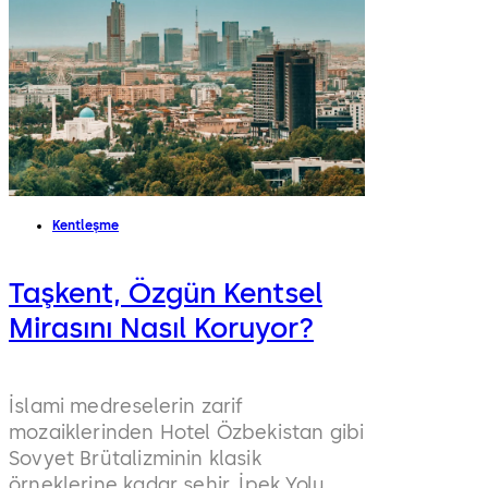
Kentleşme
Taşkent, Özgün Kentsel
Mirasını Nasıl Koruyor?
İslami medreselerin zarif
mozaiklerinden Hotel Özbekistan gibi
Sovyet Brütalizminin klasik
örneklerine kadar şehir, İpek Yolu