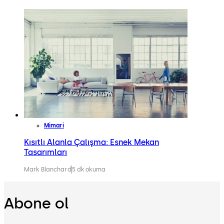
Mimari
Kısıtlı Alanla Çalışma: Esnek Mekan
Tasarımları
Mark Blanchard
5 dk okuma
Abone ol