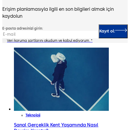
Erişim planlamasıyla ilgili en son bilgileri almak için
kaydolun
E-posta adresinizi girin:
Kayıt ol:
Veri koruma şartlarını okudum ve kabul ediyorum. *
Teknoloji
Sanal Gerçeklik Kent Yaşamında Nasıl