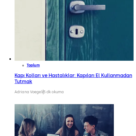
Toplum
Kapı Kolları ve Hastalıklar: Kapıları El Kullanmadan
Tutmak
Adriana Voegeli
5 dk okuma