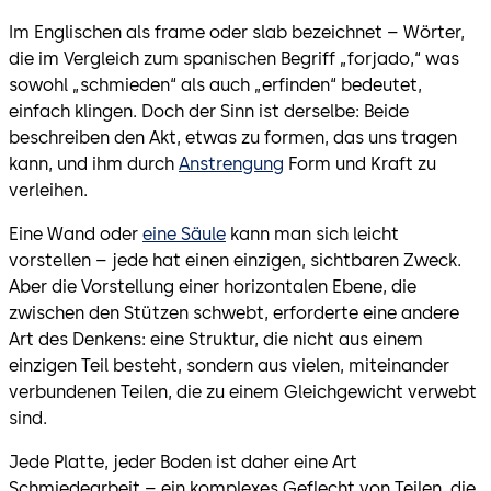
Im Englischen als frame oder slab bezeichnet – Wörter,
die im Vergleich zum spanischen Begriff „forjado,“ was
sowohl „schmieden“ als auch „erfinden“ bedeutet,
einfach klingen. Doch der Sinn ist derselbe: Beide
beschreiben den Akt, etwas zu formen, das uns tragen
kann, und ihm durch
Anstrengung
Form und Kraft zu
verleihen.
Eine Wand oder
eine Säule
kann man sich leicht
vorstellen – jede hat einen einzigen, sichtbaren Zweck.
Aber die Vorstellung einer horizontalen Ebene, die
zwischen den Stützen schwebt, erforderte eine andere
Art des Denkens: eine Struktur, die nicht aus einem
einzigen Teil besteht, sondern aus vielen, miteinander
verbundenen Teilen, die zu einem Gleichgewicht verwebt
sind.
Jede Platte, jeder Boden ist daher eine Art
Schmiedearbeit – ein komplexes Geflecht von Teilen, die