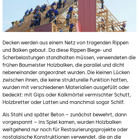
Decken werden aus einem Netz von tragenden Rippen
und Balken gebaut. Da diese Rippen Biege- und
Scherbelastungen standhalten müssen, verwendeten die
frühen Baumeister Holzbalken, die parallel und dicht
nebeneinander angeordnet wurden. Die kleinen Lücken
zwischen ihnen, die keine strukturelle Funktion hatten,
wurden mit verschiedenen Materialien ausgefüllt oder
bedeckt: mit Gips oder Kalkmörtel vermischter Schutt,
Holzbretter oder Latten und manchmal sogar Schilf.
Als Stahl und später Beton – zunächst bewehrt, dann
vorgespannt – ins Spiel kamen, wurden Holzbalken
weitgehend nur noch für Restaurierungsprojekte oder
nostalgische Konstruktionen verwendet, die an die