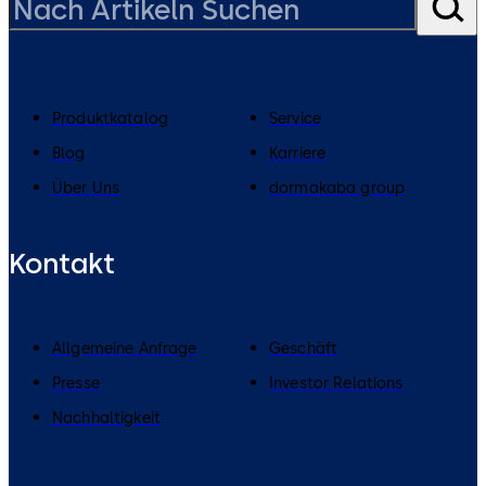
Produktkatalog
Service
Blog
Karriere
Über Uns
dormakaba group
Kontakt
Allgemeine Anfrage
Geschäft
Presse
Investor Relations
Nachhaltigkeit