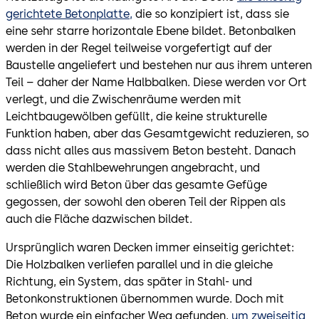
gerichtete Betonplatte,
die so konzipiert ist, dass sie
eine sehr starre horizontale Ebene bildet. Betonbalken
werden in der Regel teilweise vorgefertigt auf der
Baustelle angeliefert und bestehen nur aus ihrem unteren
Teil – daher der Name Halbbalken. Diese werden vor Ort
verlegt, und die Zwischenräume werden mit
Leichtbaugewölben gefüllt, die keine strukturelle
Funktion haben, aber das Gesamtgewicht reduzieren, so
dass nicht alles aus massivem Beton besteht. Danach
werden die Stahlbewehrungen angebracht, und
schließlich wird Beton über das gesamte Gefüge
gegossen, der sowohl den oberen Teil der Rippen als
auch die Fläche dazwischen bildet.
Ursprünglich waren Decken immer einseitig gerichtet:
Die Holzbalken verliefen parallel und in die gleiche
Richtung, ein System, das später in Stahl- und
Betonkonstruktionen übernommen wurde. Doch mit
Beton wurde ein einfacher Weg gefunden,
um zweiseitig