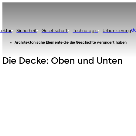
d
tektur
Sicherheit
Gesellschaft
Technologie
Urbanisierung
Architektonische Elemente die die Geschichte verändert haben
Die Decke: Oben und Unten